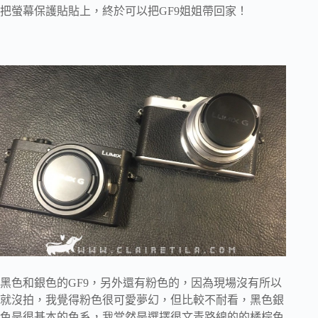
把螢幕保護貼貼上，終於可以把GF9姐姐帶回家！
黑色和銀色的GF9，另外還有粉色的，因為現場沒有所以
就沒拍，我覺得粉色很可愛夢幻，但比較不耐看，黑色銀
色是很基本的色系，我當然是選擇很文青路線的的橘棕色