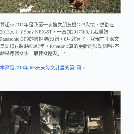
算起來2011年是我第一次擁女朋友機GF3入懷，然後在
2013入手了Sony NEX-5T，一直到2017年8月,我重歸
Panasonic GF9的懷抱啦(沒錯，8月就買了，我現在才寫文
章記錄)~轉眼經過7年，Panasonic真的更新的很勤快呢~不
虧是每個女生「
最佳女朋友
」。
本篇是2018年365天天發文計畫的第2篇。