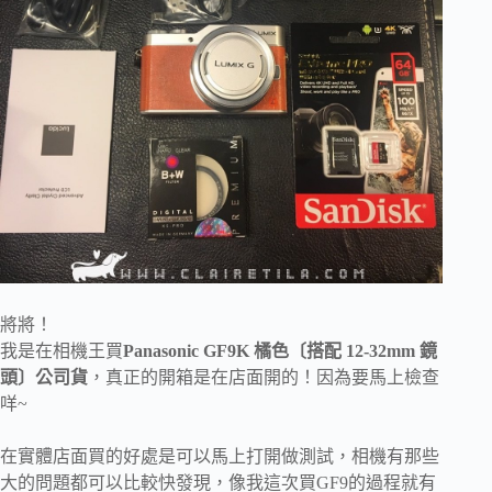
將將！
我是在相機王買
Panasonic GF9K 橘色〔搭配 12-32mm 鏡
頭〕公司貨
，真正的開箱是在店面開的！因為要馬上檢查
咩~
在實體店面買的好處是可以馬上打開做測試，相機有那些
大的問題都可以比較快發現，像我這次買GF9的過程就有