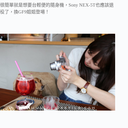
很簡單就是想要台輕便的隨身機，Sony NEX-5T也應該退
役了，換GF9姐姐登場！