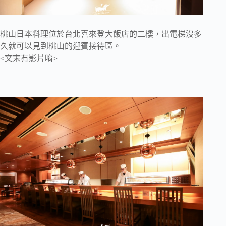
桃山日本料理位於台北喜來登大飯店的二樓，出電梯沒多
久就可以見到桃山的迎賓接待區。
<文末有影片唷>