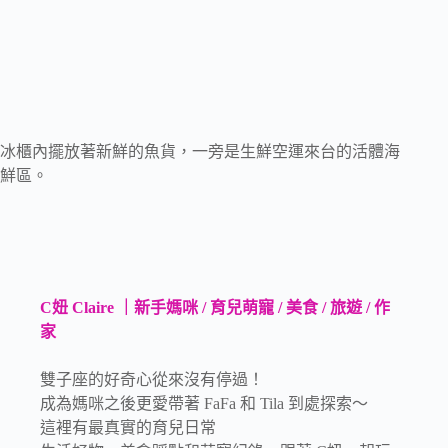
冰櫃內擺放著新鮮的魚貨，一旁是生鮮空運來台的活體海
鮮區。
C妞 Claire ｜新手媽咪 / 育兒萌寵 / 美食 / 旅遊 / 作
家
雙子座的好奇心從來沒有停過！
成為媽咪之後更愛帶著 FaFa 和 Tila 到處探索～
這裡有最真實的育兒日常