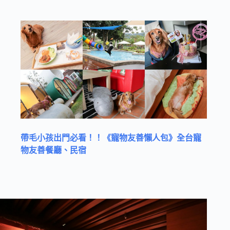
帶毛小孩出門必看！！《寵物友善懶人包》全台寵
物友善餐廳、民宿