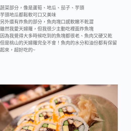
蔬菜部分，像是蘆筍、地瓜、茄子、芋頭
芋頭地瓜都鬆軟可口又美味
另外還有炸魚的部分，魚肉塊口感軟嫩不乾澀
雖然我愛天婦羅，但我很少主動吃裡面炸魚塊
因為我覺得大多時候吃到的魚塊都很老、魚肉又硬又乾
但是桃山的天婦羅完全不會！魚肉的水分和油份都有保留
起來，超好吃的~