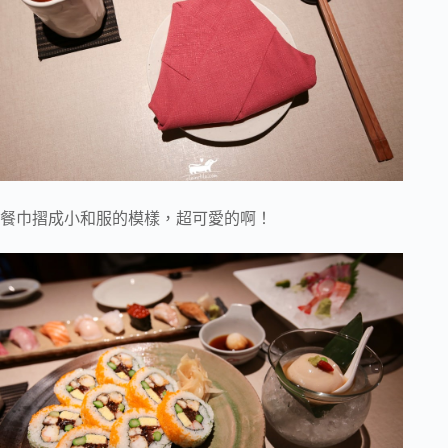
餐巾摺成小和服的模樣，超可愛的啊！