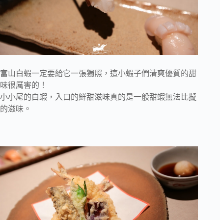
富山白蝦一定要給它一張獨照，這小蝦子們清爽優質的甜
味很厲害的！
小小尾的白蝦，入口的鮮甜滋味真的是一般甜蝦無法比擬
的滋味。