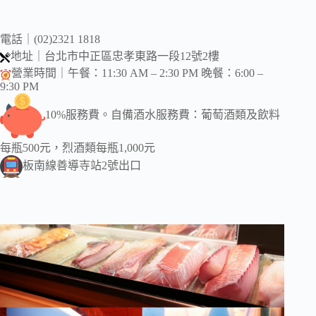
電話｜(02)2321 1818
地址｜台北市中正區忠孝東路一段12號2樓
營業時間｜午餐：11:30 AM – 2:30 PM 晚餐：6:00 –
9:30 PM
10%服務費。自備酒水服務費：葡萄酒類及飲料
每瓶500元，烈酒類每瓶1,000元
板南線善導寺站2號出口