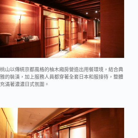
桃山以傳統京都風格的柚木廂房營造出用餐環境，結合典
雅的裝潢，加上服務人員都穿著全套日本和服接待，整體
充滿著濃濃日式氛圍。