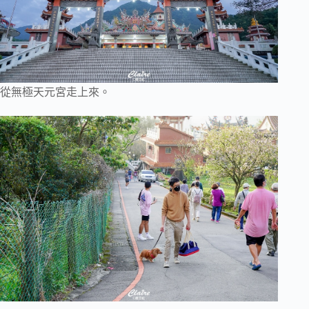
從無極天元宮走上來。