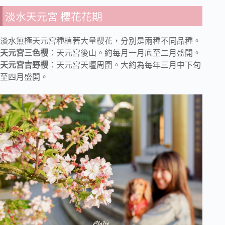
淡水天元宮 櫻花花期
淡水無極天元宮種植著大量櫻花，分別是兩種不同品種。
天元宮三色櫻
：天元宮後山。約每月一月底至二月盛開。
天元宮吉野櫻
：天元宮天壇周圍。大約為每年三月中下旬
至四月盛開。