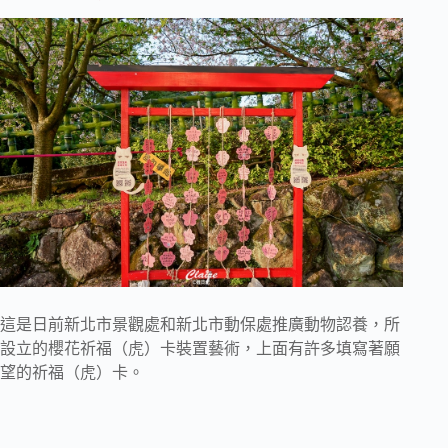
這是日前新北市景觀處和新北市動保處推廣動物認養，所
設立的櫻花祈福（虎）卡裝置藝術，上面有許多填寫著願
望的祈福（虎）卡。