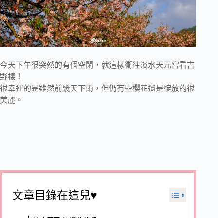
今天下午很突然的有個空閑，就這樣衝往淡水天元宮看吉
野櫻！
很幸運的是雖然前幾天下雨，但仍有些櫻花還是綻放的很
美麗。
文章目錄在這兒♥