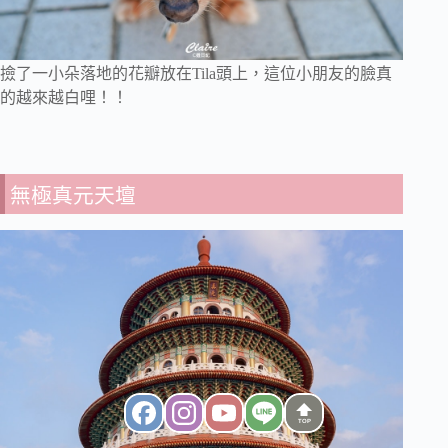
撿了一小朵落地的花瓣放在Tila頭上，這位小朋友的臉真
的越來越白哩！！
無極真元天壇
TOP