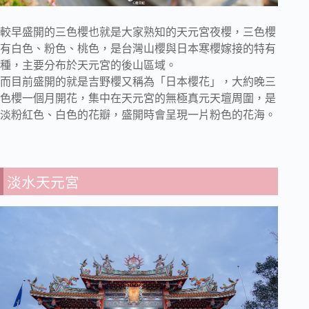
較早盛開的三色櫻也就是大家熟知的天元宮夜櫻，三色櫻
有白色、粉色、桃色，是台灣山櫻與日本寒櫻嫁接的特有
種，主要分布於天元宮的後山區域。
而目前盛開的就是吉野櫻又稱為「日本櫻花」，大約晚三
色櫻一個月開花，集中在天元宮的無極真元天壇周圍，是
淡粉紅色、白色的花瓣，盛開時會呈現一片粉色的花海。
淡水天元宮