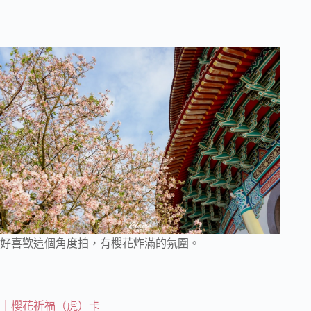
好喜歡這個角度拍，有櫻花炸滿的氛圍。
｜櫻花祈福（虎）卡