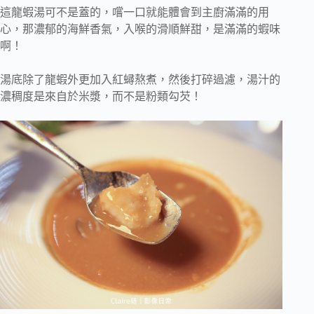
這龍蝦湯可不是蓋的，嚐一口就能體會到主廚滿滿的用
心，那濃郁的海鮮香氣，入喉的滑順鮮甜，是滿滿的蝦味
啊！
湯底除了龍蝦外更加入紅蟳熬煮，然後打碎過濾，湯汁的
濃稠度是來自於米漿，而不是粉類勾芡！