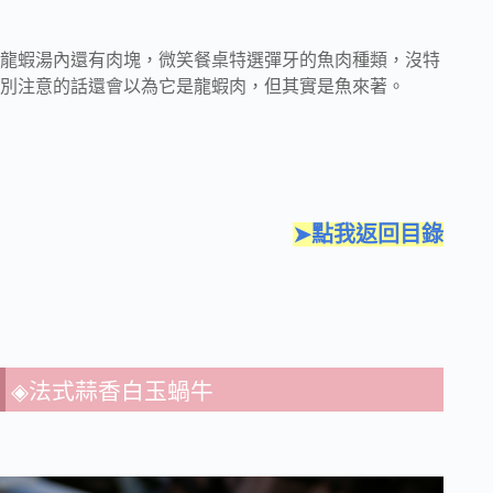
龍蝦湯內還有肉塊，微笑餐桌特選彈牙的魚肉種類，沒特
別注意的話還會以為它是龍蝦肉，但其實是魚來著。
➤點我返回目錄
◈法式蒜香白玉蝸牛