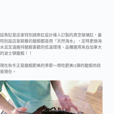
這魚缸是店家特別請魚缸設計達人訂製的真空玻璃缸，最
特別設店家飼養的龍蝦都是用「天然海水」，定時更換海
水且定溫維持龍蝦喜歡的低溫環境，品種選用來自加拿大
的波士頓龍蝦！！
現在秋冬正是龍蝦肥美的季節～想吃肥美Q彈的龍蝦肉就
是現在。