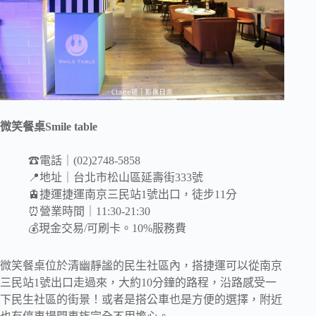
微笑餐桌Smile table
☎電話｜(02)2748-5858
📍地址｜台北市松山區延壽街333號
🚊捷運捷運南京三民站1號出口，徒步11分
⏰營業時間｜11:30-21:30
💰現金交易/可刷卡。10%服務費
微笑餐桌位於清幽靜謐的民生社區內，搭捷運可以從南京
三民站1號出口走過來，大約10分鐘的路程，沿路感受一
下民生社區的街景！或者是搭公車也是方便的選擇，附近