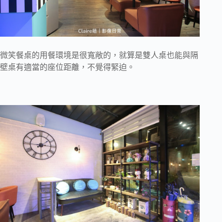
微笑餐桌的用餐環境是很寬敞的，就算是雙人桌也能與隔
壁桌有適當的座位距離，不覺得緊迫。