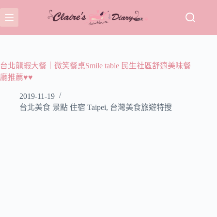
跳
至
主
要
內
容
台北龍蝦大餐｜微笑餐桌Smile table 民生社區舒適美味餐
廳推薦♥♥
2019-11-19
台北美食 景點 住宿 Taipei
,
台灣美食旅遊特搜