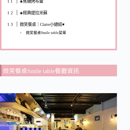
◈焦糖烤布蕾
◈經典提拉米蘇
微笑餐桌｜Claire小總結♥
微笑餐桌Smile table菜單
微笑餐桌Smile table餐廳資訊