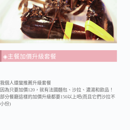
◈主餐加價升級套餐
我個人還蠻推薦升級套餐
因為只要加價120，就有法國麵包、沙拉、濃湯和飲品！
部分餐廳這樣的加價升級都要150以上吧(而且它們沙拉不
小份)