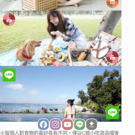
TOP
※每個人對食物的喜好各有不同，僅以C妞小吃貨品嚐後