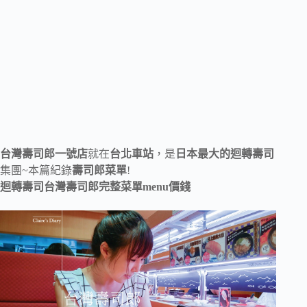
台灣壽司郎一號店
就在
台北車站
，是
日本最大的迴轉壽司
集團~本篇紀錄
壽司郎菜單
!
迴轉壽司台灣壽司郎完整菜單menu價錢