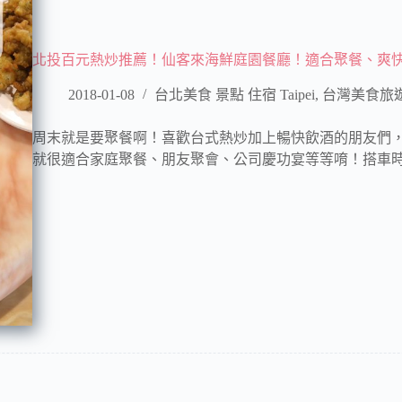
北投百元熱炒推薦！仙客來海鮮庭園餐廳！適合聚餐、爽
2018-01-08
台北美食 景點 住宿 Taipei
,
台灣美食旅
周末就是要聚餐啊！喜歡台式熱炒加上暢快飲酒的朋友們
就很適合家庭聚餐、朋友聚會、公司慶功宴等等唷！搭車