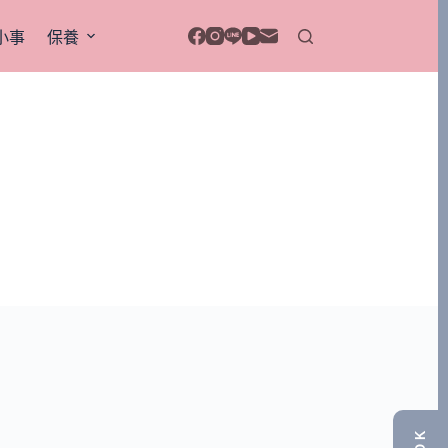
小事
保養