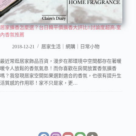
居家擴香怎麼選？台日韓平價擴香大評比!!討論度超高-室
內香氛推薦
2018-12-21
居家生活｜網購｜日常小物
最近常逛居家飾品百貨，漫步在那環境中空間都存在著暖
暖令人放鬆的香氛氣息！而你喜歡在房間放置香氛擴香
嗎？我發現居家空間如果選對適合的香氛，也很有提升生
活質感的作用耶！家不只是家，更…