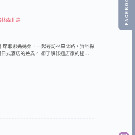
FACEBOOK
訪林森北路
-席耶娜媽媽桑，一起尋訪林森北路，實地探
日式酒店的差異。 想了解條通店家的秘…