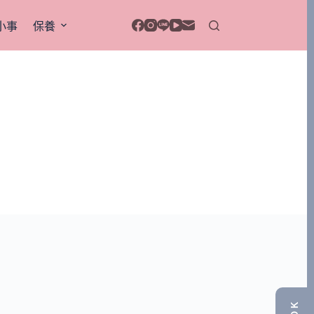
小事
保養