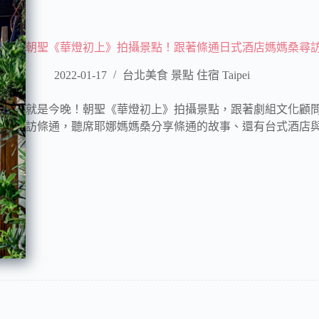
朝聖《華燈初上》拍攝景點！跟著條通日式酒店媽媽桑尋
2022-01-17
台北美食 景點 住宿 Taipei
就是今晚！朝聖《華燈初上》拍攝景點，跟著劇組文化顧問
訪條通，聽席耶娜媽媽桑分享條通的故事、還有台式酒店與