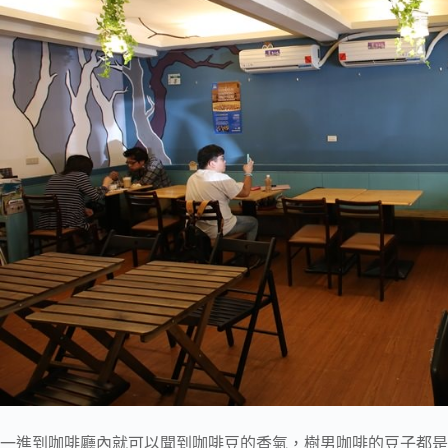
一進到咖啡廳內就可以聞到咖啡豆的香氣，樹男咖啡的豆子都是