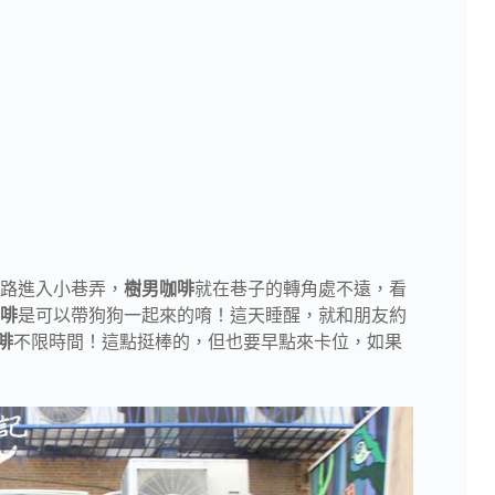
路進入小巷弄，
樹男咖啡
就在巷子的轉角處不遠，看
啡
是可以帶狗狗一起來的唷！這天睡醒，就和朋友約
啡
不限時間！這點挺棒的，但也要早點來卡位，如果