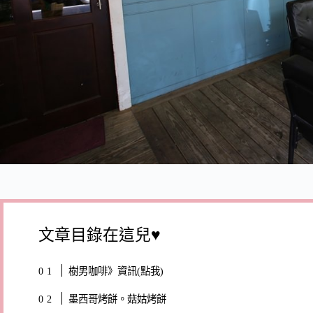
文章目錄在這兒♥
樹男咖啡》資訊(點我)
墨西哥烤餅。菇姑烤餅