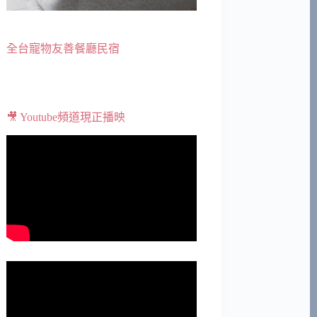
全台寵物友善餐廳民宿
🎥 Youtube頻道現正播映