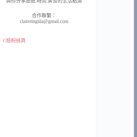
與你分享旅遊.時尚.美食的生活點滴
合作聯繫：
clairetingtila@gmail.com
C妞粉絲頁