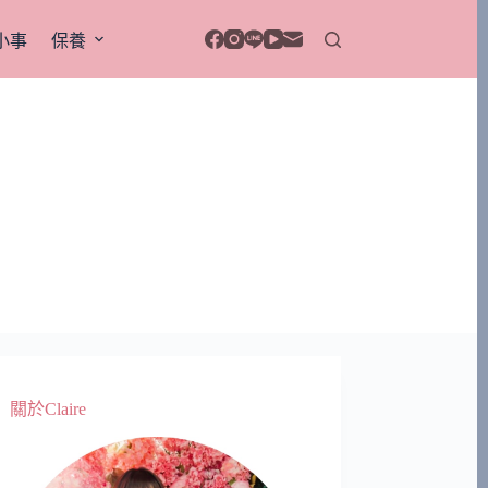
小事
保養
關於Claire