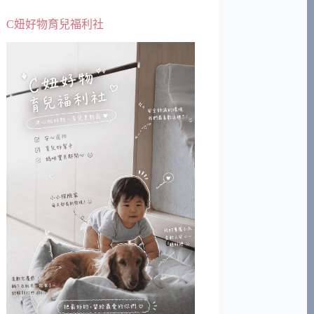
C妞好物育兒福利社