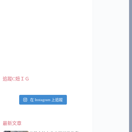
追蹤C妞ＩＧ
在 Instagram 上追蹤
最新文章