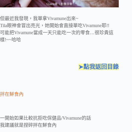
但最近我發現，我單拿Vivamune出來~
Tila眼神會冒出亮光，她開始會直接單吃Vivamune耶!!
可能把Vivamune當成一天只能吃一次的零食…很珍貴這
樣!~~哈哈
➤點我返回目錄
拌在鮮食內
一開始如果比較抗拒吃保健品/Vivamune的話
我建議就是捏碎拌在鮮食內