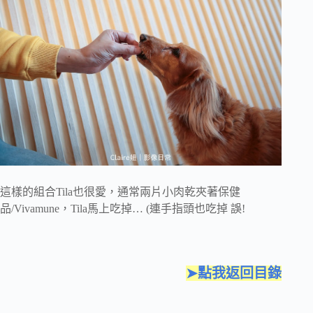
這樣的組合Tila也很愛，通常兩片小肉乾夾著保健
品/Vivamune，Tila馬上吃掉… (連手指頭也吃掉 誤!
➤點我返回目錄