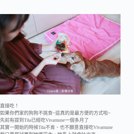
直接吃！
如果你們家的狗狗不挑食~這真的是最方便的方式啦~
先前有提到Tila已經吃Vivamune一個多月了
其實一開始的時候Tila不肯、也不願意直接吃Vivamune