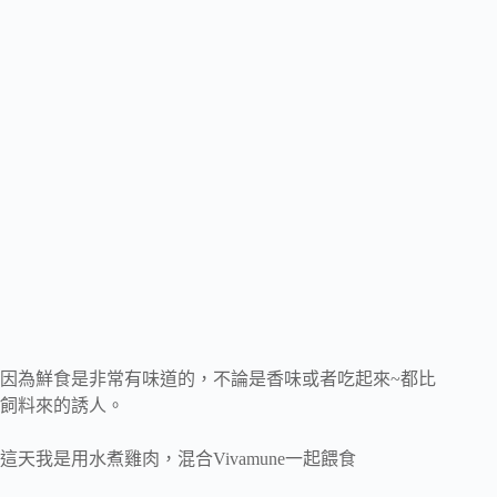
因為鮮食是非常有味道的，不論是香味或者吃起來~都比
飼料來的誘人。
這天我是用水煮雞肉，混合Vivamune一起餵食