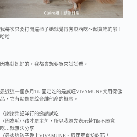
我每次只要打開這櫃子她就覺得有東西吃～超貪吃的啦！
哈哈
因為對她好的，我都會想要買來試試看。
最近這一個多月Tila固定吃的是威旺VIVAMUNE犬用保健
品，它有點像是綜合維他命的概念。
（謝謝榮記洋行的邀請試吃
（因為毛小孩才是主角，所以我還先表示若Tila不願意
吃…就無法分享
（最後這孩子愛上VIVAMUNE、還願意直接吃耶！