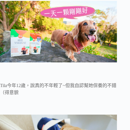
Tila今年12歲，說真的不年輕了~但我自認幫她保養的不錯
（得意貌