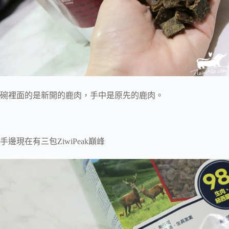
碗裡面的是新開的鹿肉，手中是原先的鹿肉。
手邊現在有三包ZiwiPeak巔峰