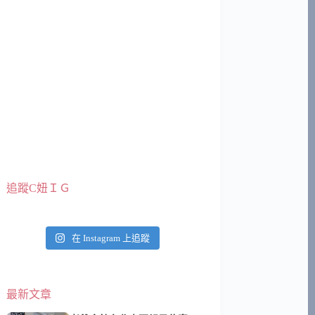
追蹤C妞ＩＧ
在 Instagram 上追蹤
最新文章