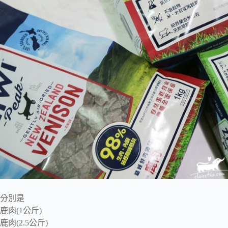
分別是
鹿肉(1公斤)
鹿肉(2.5公斤)