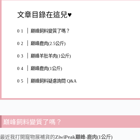
文章目錄在這兒♥
巔峰飼料變質了嗎？
巔峰鹿肉(2.5公斤)
巔峰羊肚羊肉(1公斤)
巔峰鹿肉(1公斤)
巔峰飼料疑慮詢問 Q&A
巔峰飼料變質了嗎？
最近我打開寵物展補貨的
ZiwiPeak巔峰-鹿肉(1公斤)