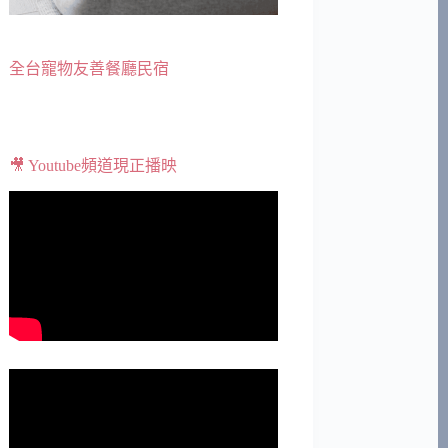
全台寵物友善餐廳民宿
🎥 Youtube頻道現正播映