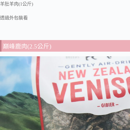
羊肚羊肉(1公斤)
透過外包裝看
巔峰鹿肉(2.5公斤)