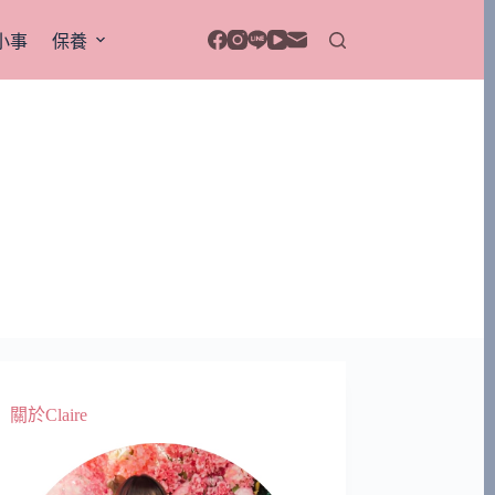
小事
保養
關於Claire