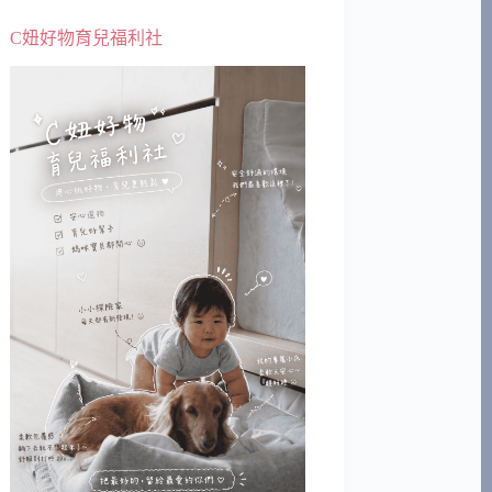
C妞好物育兒福利社