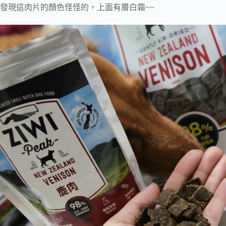
發現這肉片的顏色怪怪的，上面有層白霜~~