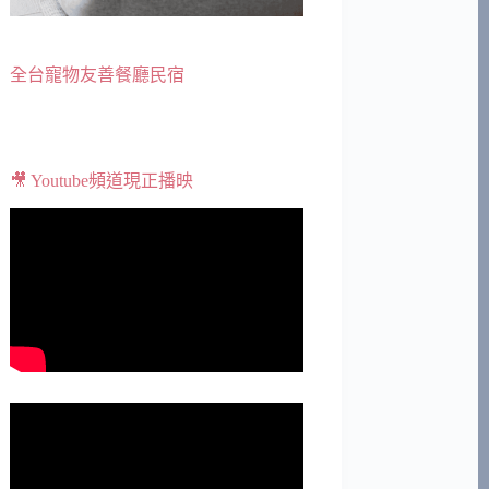
全台寵物友善餐廳民宿
🎥 Youtube頻道現正播映