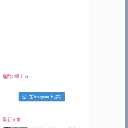
追蹤C妞ＩＧ
在 Instagram 上追蹤
最新文章