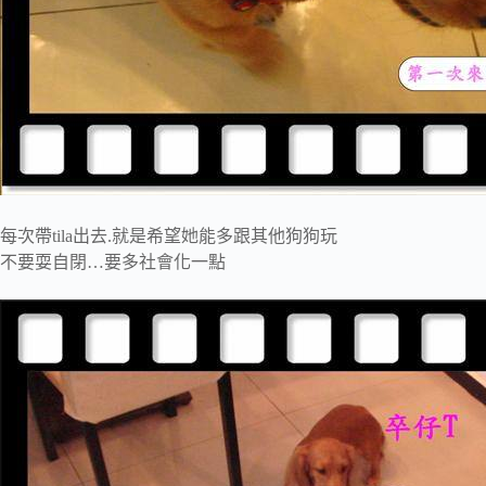
每次帶tila出去.就是希望她能多跟其他狗狗玩
不要耍自閉…要多社會化一點