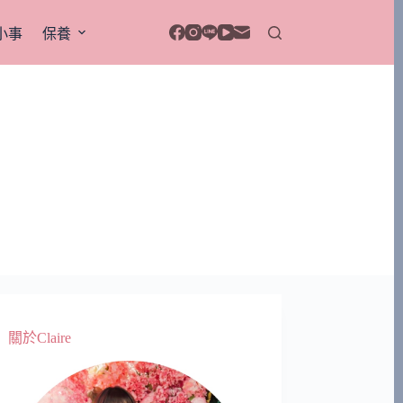
小事
保養
關於Claire