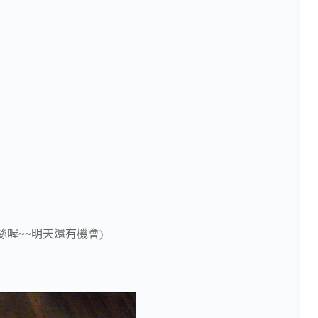
喔~~明天還有機會)