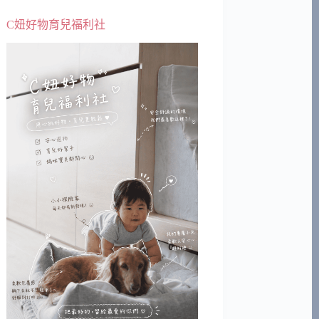
C妞好物育兒福利社