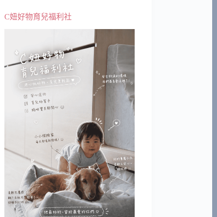
C妞好物育兒福利社