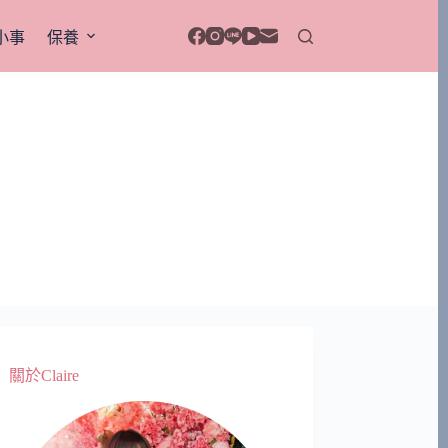
小事
保養
關於Claire