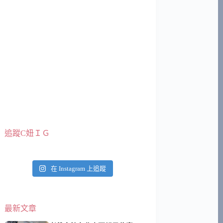
追蹤C妞ＩＧ
在 Instagram 上追蹤
最新文章