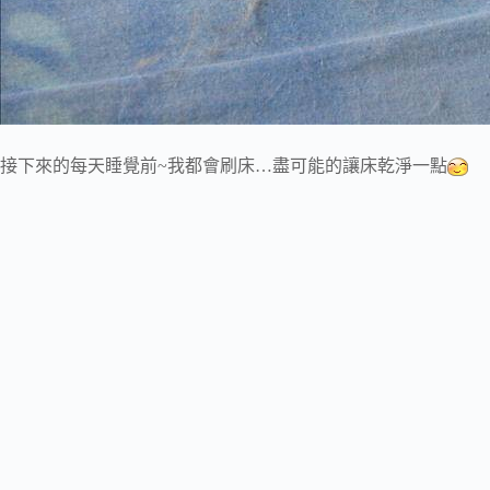
接下來的每天睡覺前~我都會刷床…盡可能的讓床乾淨一點