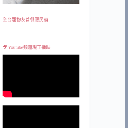
全台寵物友善餐廳民宿
🎥 Youtube頻道現正播映