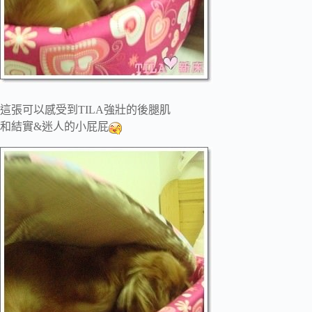
這張可以感受到TILA強壯的後腿肌
和結實&迷人的小屁屁