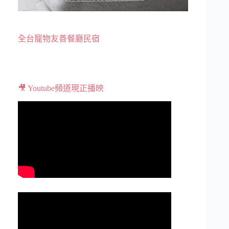
全台寵物友善餐廳民宿
🎥 Youtube頻道現正播映