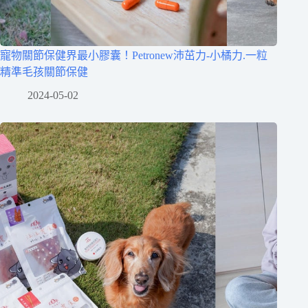
寵物關節保健界最小膠囊！Petronew沛茁力-小橘力.一粒
精準毛孩關節保健
2024-05-02