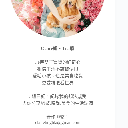
Claire妞‧Tila麻
秉持雙子寶寶的好奇心
相信生活不該被侷限
愛毛小孩、也是美食吃貨
更愛親眼看世界
C妞日記，記錄我的想法感受
與你分享旅遊.時尚.美食的生活點滴
合作聯繫：
clairetingtila@gmail.com