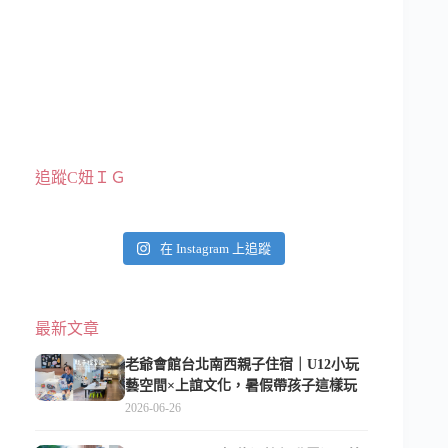
追蹤C妞ＩＧ
在 Instagram 上追蹤
最新文章
老爺會館台北南西親子住宿｜U12小玩
藝空間×上誼文化，暑假帶孩子這樣玩
2026-06-26