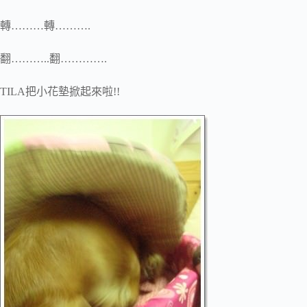
轉………轉……….
翻………..翻………….
TILA把小花墊掀起來啦!!