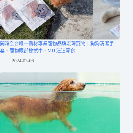
開箱全台唯一醫材專業寵物品牌宏瑋寵物｜狗狗清潔手
套、寵物眼部擦拭巾、MIT汪汪零食
2024-03-06