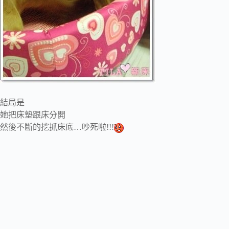
結局是
她把床墊跟床分開
然後不斷的挖抓床底…吵死啦!!!