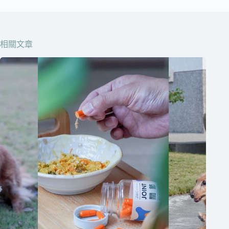
在
這
邊
相關文章