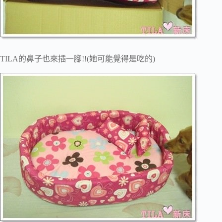
TILA的鼻子也來插一腳!!(她可能覺得是吃的)