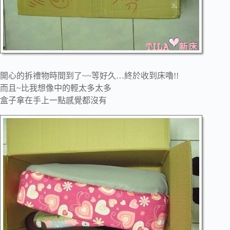
開心的拆禮物時間到了~~等好久…終於收到床嚕!!
而且~比我想像中的輕太多太多
盒子拿在手上一點感覺都沒有