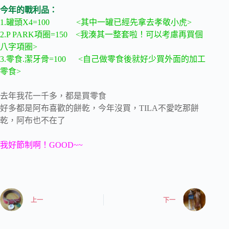
今年的戰利品：
1.罐頭X4=100 <其中一罐已經先拿去孝敬小虎>
2.P PARK項圈=150 <我湊其一整套啦！可以考慮再買個
八字項圈>
3.零食.潔牙骨=100 <自己做零食後就好少買外面的加工
零食>
去年我花一千多，都是買零食
好多都是阿布喜歡的餅乾，今年沒買，TILA不愛吃那餅
乾，阿布也不在了
我好節制啊！GOOD~~
上一
下一