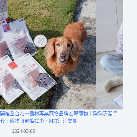
開箱全台唯一醫材專業寵物品牌宏瑋寵物｜狗狗清潔手
套、寵物眼部擦拭巾、MIT汪汪零食
2024-03-06