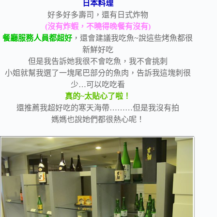
日本料理
好多好多壽司，還有日式炸物
(沒有炸蝦，不曉得晚餐有沒有)
餐廳服務人員都超好
，還會建議我吃魚~說這些烤魚都很
新鮮好吃
但是我告訴她我很不會吃魚，我不會挑刺
小姐就幫我選了一塊尾巴部分的魚肉，告訴我這塊刺很
少…可以吃吃看
真的~太貼心了啦！
還推薦我超好吃的寒天海帶………但是我沒有拍
媽媽也說她們都很熱心呢！