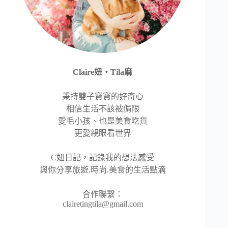
Claire妞‧Tila麻
秉持雙子寶寶的好奇心
相信生活不該被侷限
愛毛小孩、也是美食吃貨
更愛親眼看世界
C妞日記，記錄我的想法感受
與你分享旅遊.時尚.美食的生活點滴
合作聯繫：
clairetingtila@gmail.com