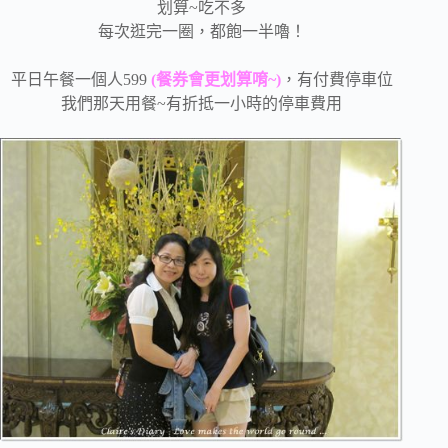
划算~吃不多
每次逛完一圈，都飽一半嚕！
平日午餐一個人599
(餐券會更划算唷~)
，有付費停車位
我們那天用餐~有折抵一小時的停車費用