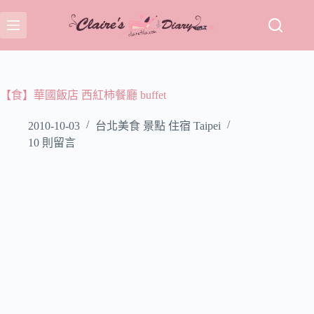
跳
至
主
要
內
容
【食】華國飯店 西紅柿餐廳 buffet
2010-10-03
台北美食 景點 住宿 Taipei
10 則留言