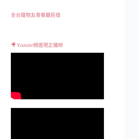
全台寵物友善餐廳民宿
🎥 Youtube頻道現正播映