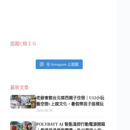
追蹤C妞ＩＧ
在 Instagram 上追蹤
最新文章
老爺會館台北南西親子住宿｜U12小玩
藝空間×上誼文化，暑假帶孩子這樣玩
2026-06-26
POLYBATT AI 智能溫控行動電源開箱