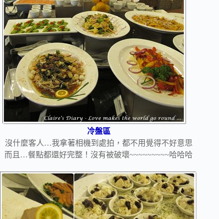
冷盤區
沒什麼客人…我拿著相機到處拍，都不用覺得不好意思
而且…餐點都還好完整！沒有被破壞~~~~~~~~~哈哈哈