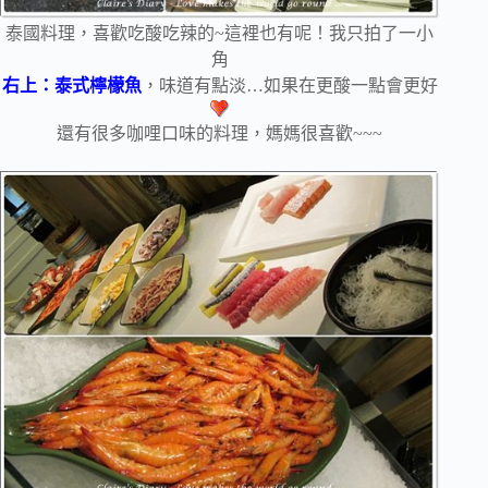
泰國料理，喜歡吃酸吃辣的~這裡也有呢！我只拍了一小
角
右上：泰式檸檬魚
，味道有點淡…如果在更酸一點會更好
還有很多咖哩口味的料理，媽媽很喜歡~~~