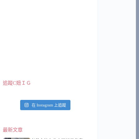
追蹤C妞ＩＧ
在 Instagram 上追蹤
最新文章