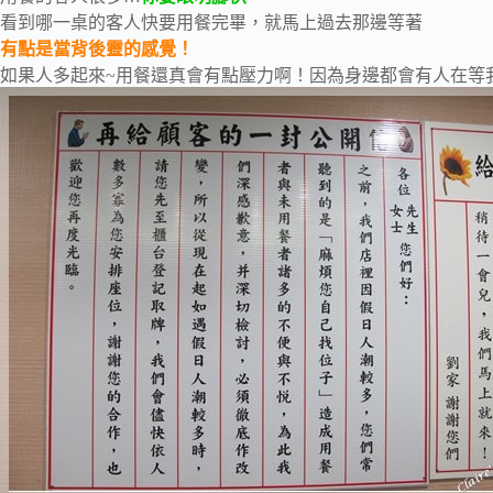
看到哪一桌的客人快要用餐完畢，就馬上過去那邊等著
有點是當背後靈的感覺！
如果人多起來~用餐還真會有點壓力啊！因為身邊都會有人在等