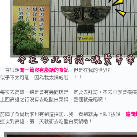
一直很想
寫一篇沒有廢話的食記
，但是在我的世界裡
似乎不太可能，因為我太搞威啦！！！
每次去高雄，總是會有幾間店是一定要去拜訪，不去心就會癢癢
上回高雄之行沒有去吃酸白菜鍋，整個就是嘔啊！
前陣子食尚玩家也有到這採訪…我ㄧ看到就馬上跟T拔說，
這間
這次到高雄，第二天就衝去吃酸白菜鍋嚕！