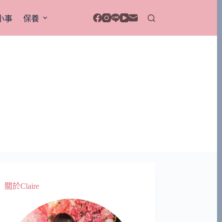
小事
保養
關於Claire