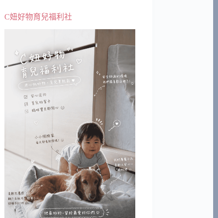
C妞好物育兒福利社