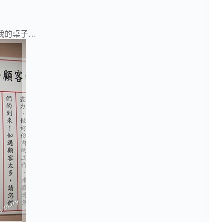
我的桌子…