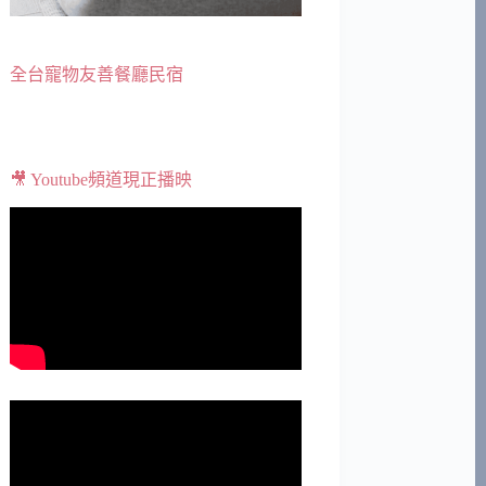
全台寵物友善餐廳民宿
🎥 Youtube頻道現正播映