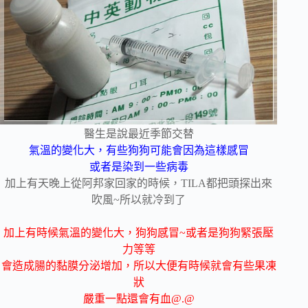
醫生是說最近季節交替
氣溫的變化大，有些狗狗可能會因為這樣感冒
或者是染到一些病毒
加上有天晚上從阿邦家回家的時候，TILA都把頭探出來
吹風~所以就冷到了
加上有時候氣溫的變化大，狗狗感冒~或者是狗狗緊張壓
力等等
會造成腸的黏膜分泌增加，所以大便有時候就會有些果凍
狀
嚴重一點還會有血@.@