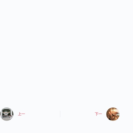
上一
下一