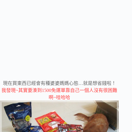
現在買東西已經會有種婆婆媽媽心態…就是想省錢啦！
我發現~其實要湊到1500免運單靠自己一個人沒有很困難
啊~哇哈哈