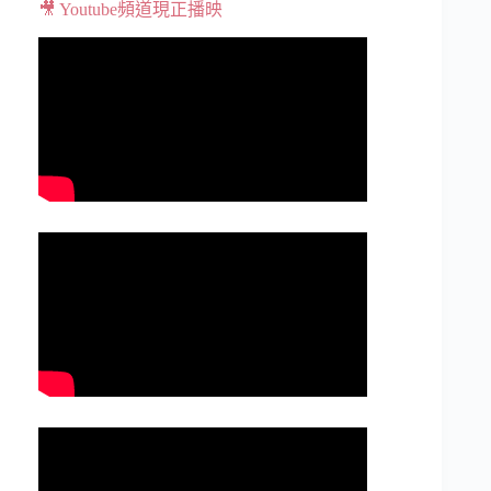
🎥 Youtube頻道現正播映