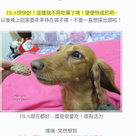
TILA快快好！這樣就不用吃藥了唷！便便快成形吧~
以後晚上回家要乖乖待在袋子裡，不要一直想探出頭啦！
TILA現在都好…還是很愛吃！很有活力
噗噗~突然想到