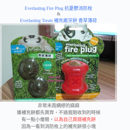
Everlasting Fire Plug 抗憂鬱消防栓
&
Everlasting Treats 補充磨牙餅 香草薄荷
非常未雨綢繆的麻麻
連補充餅都先買齊，不過我剛收到的時候
有一點小傻眼，
以為自己買錯補充餅
因為一看到消防栓上的補充餅很小塊