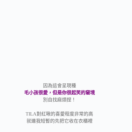
因為這會呈現種
毛小孩很愛，但是你很起笑的窘境
別自找麻煩捏！
TILA對紅啾的喜愛程度非常的高
就連我短暫的先把它收在衣櫃裡