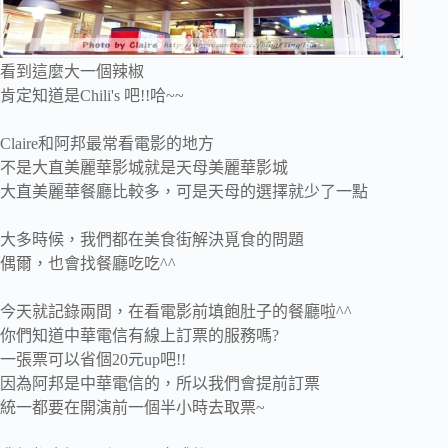
看到這麼大一個辣椒
肯定知道是Chili's 吧!!哈~~
Claire和阿邦最常看電影的地方
不是大直美麗華影城就是天母美麗華影城
大直美麗華餐廳比較多，可是天母的選擇就少了一點
大多時候，我們都在美食街解決覓食的問題
偶爾，也會找餐廳吃吃^^
今天就記錄兩間，在看電影前填飽肚子的餐廳啦^^
你們知道中華電信有線上訂票的服務嗎?
一張票可以省個20元up吧!!
因為阿邦是中華電信的，所以我們會提前訂票
統一都要在開演前一個半小時去取票~