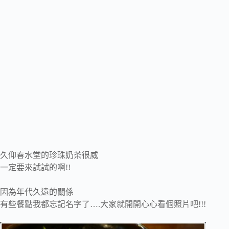
久仰春水堂的珍珠奶茶很威
一定要來試試的啊!!
因為年代久遠的關係
有些餐點我都忘記名字了….大家就開開心心看個照片吧!!!