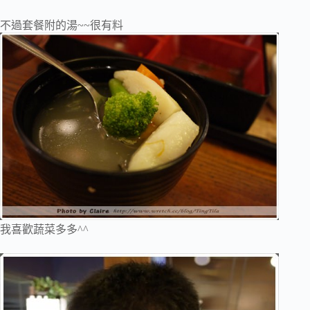
不過套餐附的湯~~很有料
我喜歡蔬菜多多^^