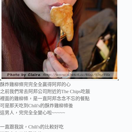
酥炸雞柳條完完全全贏得阿邦的心
之前我們常去阿邦公司附近的The Chips吃飯
裡面的雞柳條，是一直阿邦念念不忘的餐點
可是那天吃到Chili's的酥炸雞柳條後
這男人，完完全全變心啦~~~~~
一直跟我說，Chili's的比較好吃