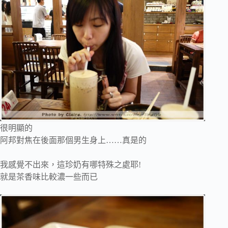
很明顯的
阿邦對焦在後面那個男生身上……真是的
我感覺不出來，這珍奶有哪特殊之處耶!
就是茶香味比較濃一些而已