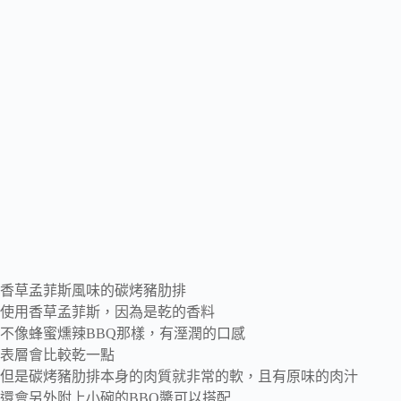
香草孟菲斯風味的碳烤豬肋排
使用香草孟菲斯，因為是乾的香料
不像蜂蜜燻辣BBQ那樣，有溼潤的口感
表層會比較乾一點
但是碳烤豬肋排本身的肉質就非常的軟，且有原味的肉汁
還會另外附上小碗的BBQ醬可以搭配