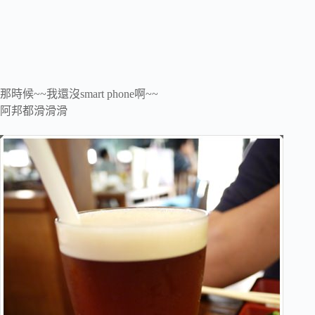
那時候~~我還沒smart phone啊~~
阿邦都滑滑滑