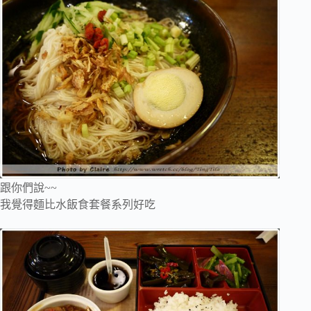
跟你們說~~
我覺得麵比水飯食套餐系列好吃