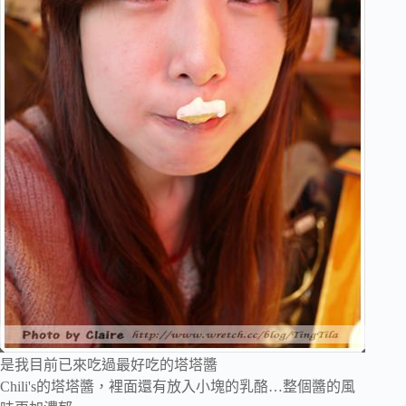
是我目前已來吃過最好吃的塔塔醬
Chili's的塔塔醬，裡面還有放入小塊的乳酪…整個醬的風