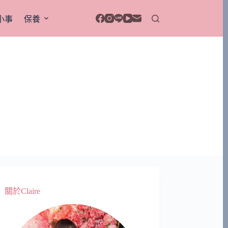
小事
保養
關於Claire