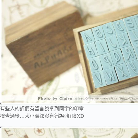
有些人的評價有留言說拿到同字的印章
檢查過後…大小寫都沒有錯誤~好險XD