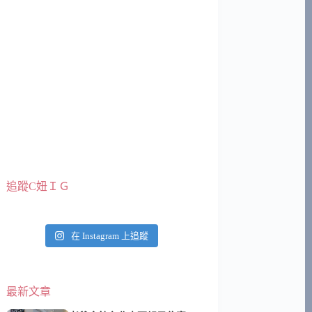
追蹤C妞ＩＧ
在 Instagram 上追蹤
最新文章