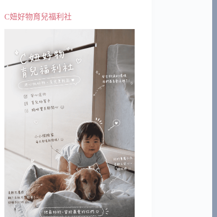
C妞好物育兒福利社