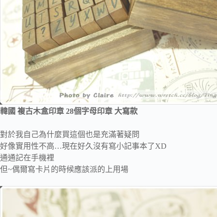
韓國 複古木盒印章 28個字母印章 大寫款
對於我自己為什麼買這個也是充滿著疑問
好像實用性不高…現在好久沒有寫小記事本了XD
通通記在手機裡
但~偶爾寫卡片的時候應該派的上用場