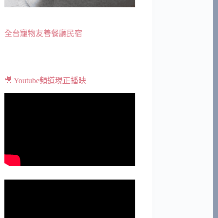
全台寵物友善餐廳民宿
🎥 Youtube頻道現正播映