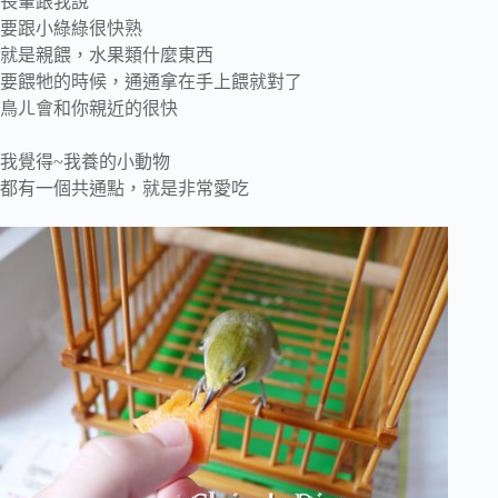
長輩跟我說
要跟小綠綠很快熟
就是親餵，水果類什麼東西
要餵牠的時候，通通拿在手上餵就對了
鳥ㄦ會和你親近的很快
我覺得~我養的小動物
都有一個共通點，就是非常愛吃