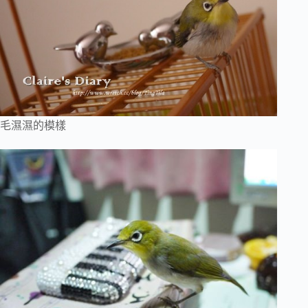
毛濕濕的模樣