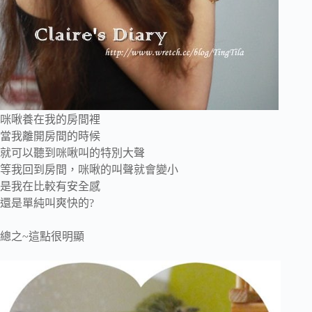
咪啾養在我的房間裡
當我離開房間的時候
就可以聽到咪啾叫的特別大聲
等我回到房間，咪啾的叫聲就會變小
是我在比較有安全感
還是單純叫爽快的?
總之~這點很明顯