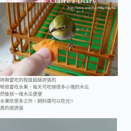
咪啾愛吃的程度超級誇張的
牠很愛吃水果，每天可吃掉很多小塊的木瓜
然後就一堆木瓜便便
水果吃很多之外，飼料還可以吃光!!
真的很誇張