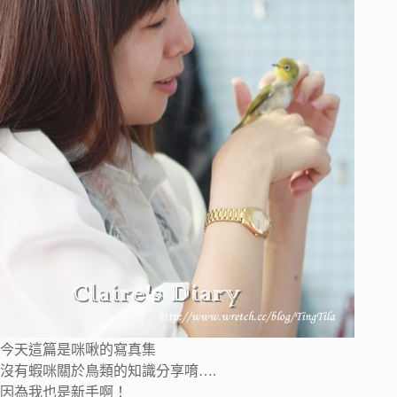
今天這篇是咪啾的寫真集
沒有蝦咪關於鳥類的知識分享唷….
因為我也是新手啊！