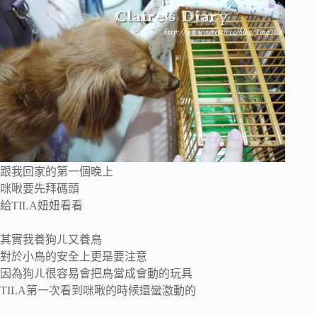
跟我回家的第一個晚上
咪啾要先拜碼頭
給TILA妞妞看看
其實我養狗ㄦ又養鳥
對於小鳥的安全上更是要注意
因為狗ㄦ很容易會把鳥當成會動的玩具
TILA第一次看到咪啾的時候還蠻激動的