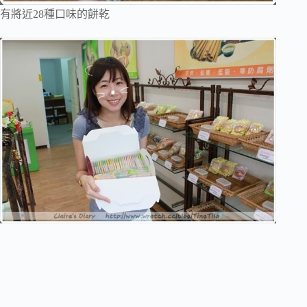
有將近28種口味的餅乾