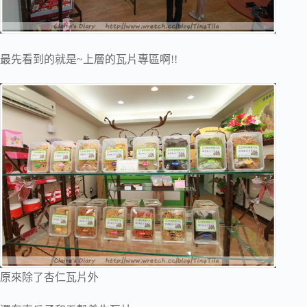
最先看到的就是~上層的瓦片專區啊!!
原來除了杏仁瓦片外