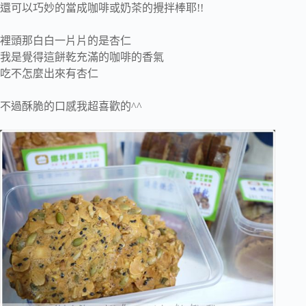
還可以巧妙的當成咖啡或奶茶的攪拌棒耶!!
裡頭那白白一片片的是杏仁
我是覺得這餅乾充滿的咖啡的香氣
吃不怎麼出來有杏仁
不過酥脆的口感我超喜歡的^^