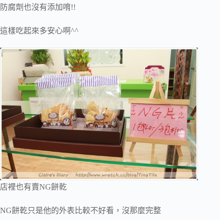
防腐劑也沒有添加唷!!
這樣吃起來多安心啊^^
店裡也有賣NG餅乾
NG餅乾只是他的外表比較不好看，沒那麼完整