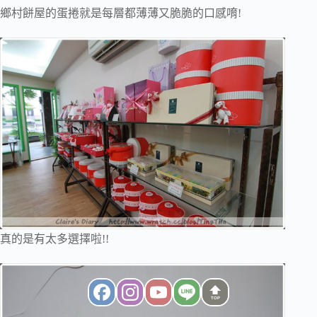
鄉村餅屋的蛋捲就是每層都薄薄又脆脆的口感唷!
真的是有太多選擇啦!!
TOP