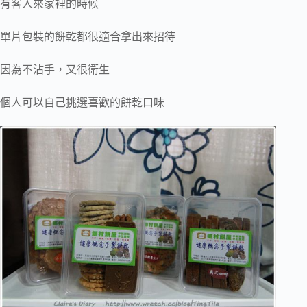
有客人來家裡的時候
單片包裝的餅乾都很適合拿出來招待
因為不沾手，又很衛生
個人可以自己挑選喜歡的餅乾口味