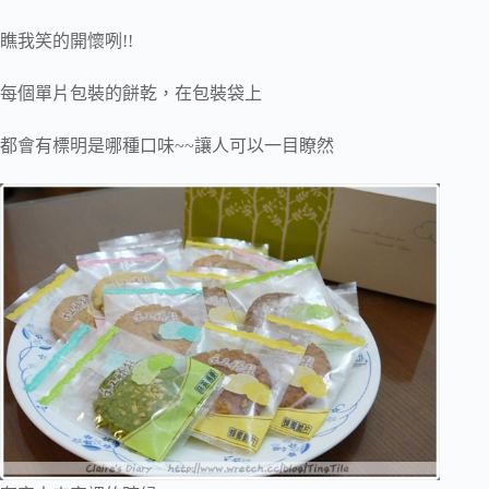
瞧我笑的開懷咧!!
每個單片包裝的餅乾，在包裝袋上
都會有標明是哪種口味~~讓人可以一目瞭然