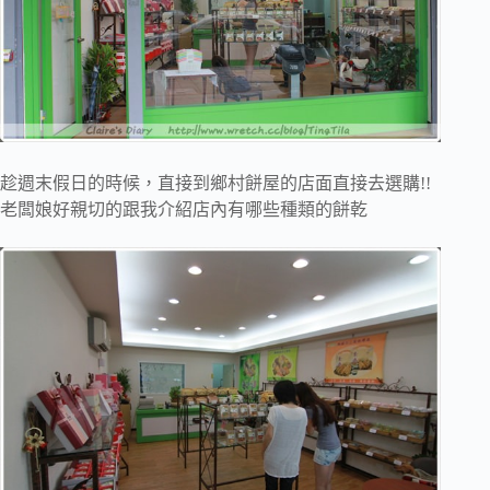
趁週末假日的時候，直接到鄉村餅屋的店面直接去選購!!
老闆娘好親切的跟我介紹店內有哪些種類的餅乾