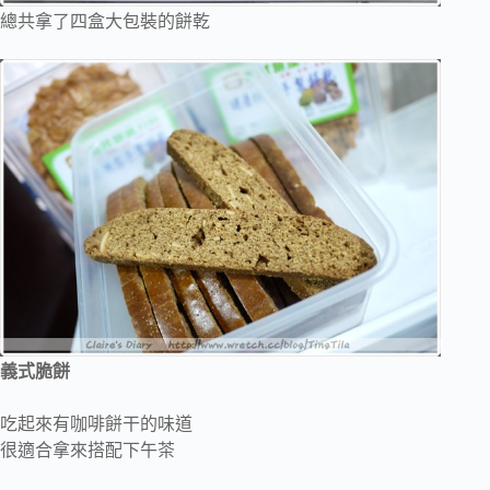
總共拿了四盒大包裝的餅乾
義式脆餅
吃起來有咖啡餅干的味道
很適合拿來搭配下午茶