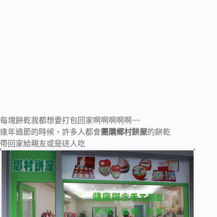
每塊餅乾我都想要打包回家啊啊啊啊啊~~
逢年過節的時候，許多人都會
團購鄉村餅屋
的餅乾
帶回家給親友或是送人吃