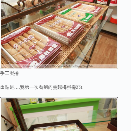
手工蛋捲
重點是….我第一次看到的蔓越梅蛋捲耶!!