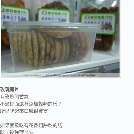
玫瑰薄片
有玫瑰的香氣
不過裡面還有添加穀類的樣子
所以吃起來口感很豐富
如果喜歡吃有花香類餅乾的話
除了玫瑰薄片外