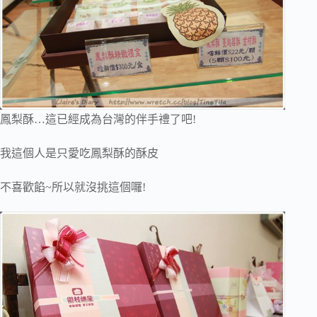
鳳梨酥…這已經成為台灣的伴手禮了吧!
我這個人是只愛吃鳳梨酥的酥皮
不喜歡餡~所以就沒挑這個囉!