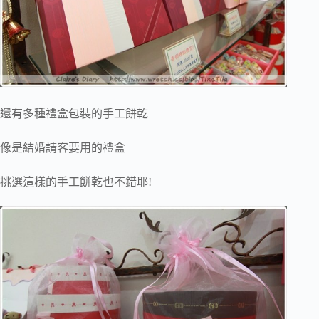
還有多種禮盒包裝的手工餅乾
像是結婚請客要用的禮盒
挑選這樣的手工餅乾也不錯耶!