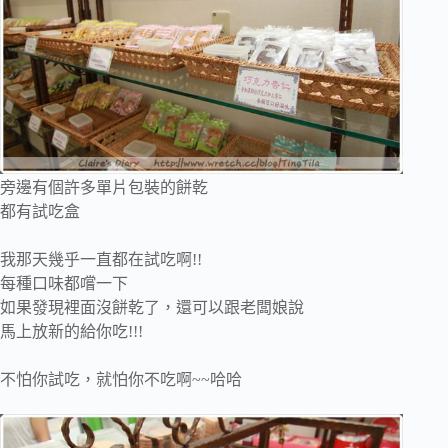
旁邊有個許多單片包裝的餅乾
都有試吃盒
我那天幾乎一直都在試吃啊!!
每種口味都嚐一下
如果發現裡面沒餅乾了，還可以跟老闆娘說
馬上放新的給你吃!!!
不怕你試吃，就怕你不吃啊~~哈哈