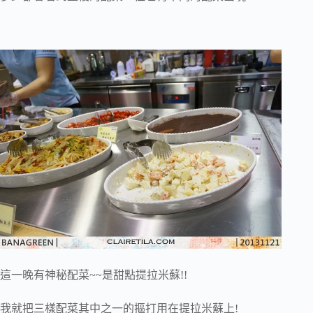
這一晚有神秘配菜~~是甜點提拉米蘇!!
我就把三樣配菜其中之一的摳打用在提拉米蘇上!