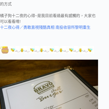
的方式
橘子狗十二夜的心得~是我目前看過最有感觸的，大家也
可以看看唷!
十二夜心得／勇敢直視殘酷真相 南投收容所黎明重生