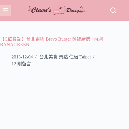
跳
至
主
要
內
容
【C飲食記】台北東區 Bravo Burger 發福廚房│內湖
BANAGREEN
2013-12-04
台北美食 景點 住宿 Taipei
12 則留言