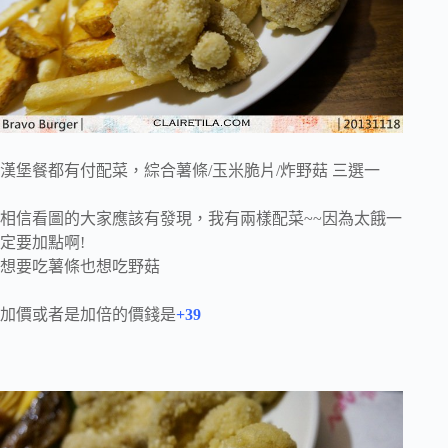
漢堡餐都有付配菜，綜合薯條/玉米脆片/炸野菇 三選一
相信看圖的大家應該有發現，我有兩樣配菜~~因為太餓一
定要加點啊!
想要吃薯條也想吃野菇
加價或者是加倍的價錢是
+39