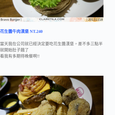
花生醬牛肉漢堡 NT.240
當天我在公司就已經決定要吃花生醬漢堡，差不多三點半
就開始肚子餓了
看我有多期待晚餐啊!!