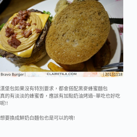
漢堡包如果沒有特別要求，都會搭配黑麥蜂蜜麵包
真的有淡淡的蜂蜜香，應該有加點奶油烤過~單吃也好吃
呢!!
想要換成鮮奶白麵包也是可以的唷!