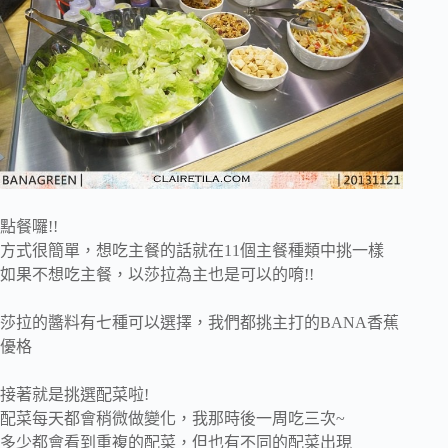
點餐囉!!
方式很簡單，想吃主餐的話就在11個主餐種類中挑一樣
如果不想吃主餐，以莎拉為主也是可以的唷!!
莎拉的醬料有七種可以選擇，我們都挑主打的BANA香蕉
優格
接著就是挑選配菜啦!
配菜每天都會稍微做變化，我那時後一周吃三次~
多少都會看到重複的配菜，但也有不同的配菜出現