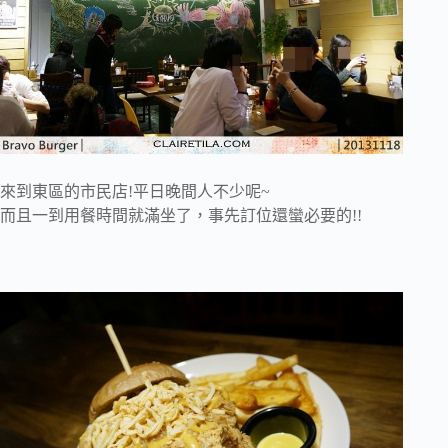
來到東區的市民店!平日晚間人不少呢~
而且一到用餐時間就滿坐了，事先訂位還蠻必要的!!