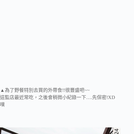
▲為了野餐特別去買的外帶食!!很豐盛吧~~
這監店最近常吃，之後會稍微小紀錄一下….先保密!XD
噗