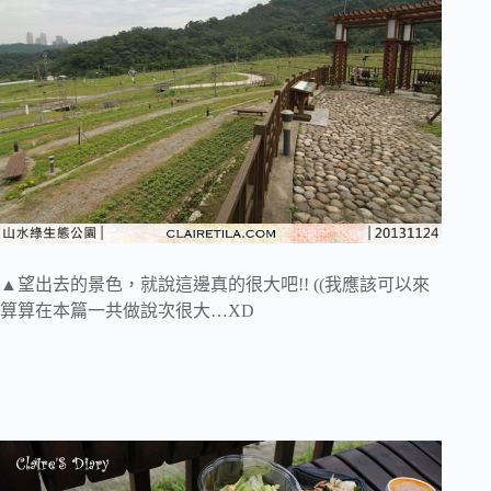
▲望出去的景色，就說這邊真的很大吧!! ((我應該可以來
算算在本篇一共做說次很大…XD