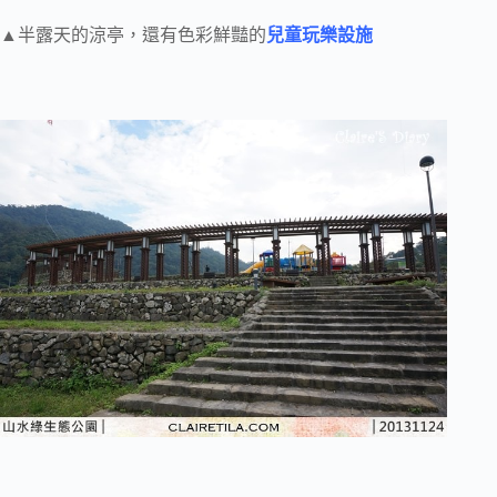
▲半露天的涼亭，還有色彩鮮豔的
兒童玩樂設施