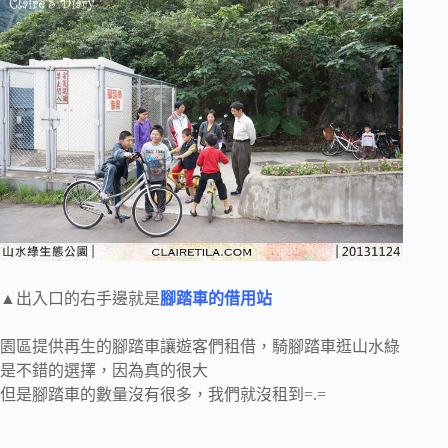
▲出入口的右手邊就是
腳踏車的借用站
園區提供再生的腳踏車讓遊客們租借，騎腳踏車逛山水綠
是不錯的選擇，因為真的很大
但是腳踏車的數量沒有很多，我們就沒租到=.=