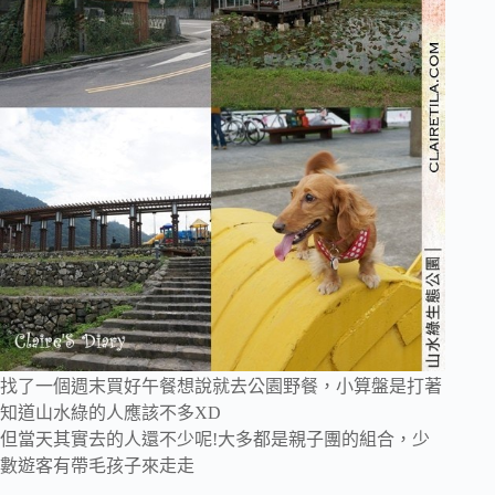
找了一個週末買好午餐想說就去公園野餐，小算盤是打著
知道山水綠的人應該不多XD
但當天其實去的人還不少呢!大多都是親子團的組合，少
數遊客有帶毛孩子來走走