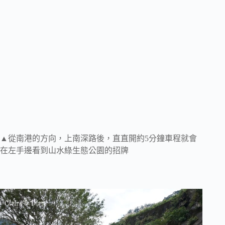
▲從南港的方向，上南深路後，直直開約5分鐘車程就會
在左手邊看到山水綠生態公園的招牌