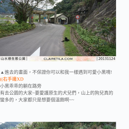
▲進去的畫面，不保證你可以和我一樣遇到可愛小黑唷!
((右手邊XD
小黑乖乖的躺在路旁
有去公園的大家~要愛護原生的犬兒們，山上的狗兒真的
蠻多的，大家都只是想要個溫飽啊~~