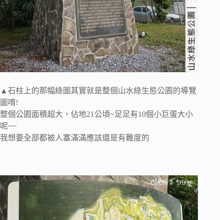
▲石柱上的那幅綠圖其實就是整個山水綠生態公園的導覽
圖唷!
整個公園面積超大，佔地21公頃~足足有10個小巨蛋大小
呢~~
我想要全部都被人塞滿滿應該還是有難度的