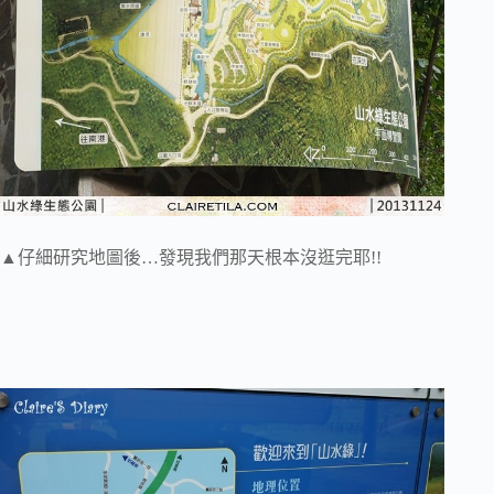
▲仔細研究地圖後…發現我們那天根本沒逛完耶!!