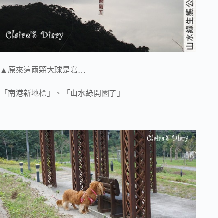
▲原來這兩顆大球是寫…
「南港新地標」、「山水綠開園了」