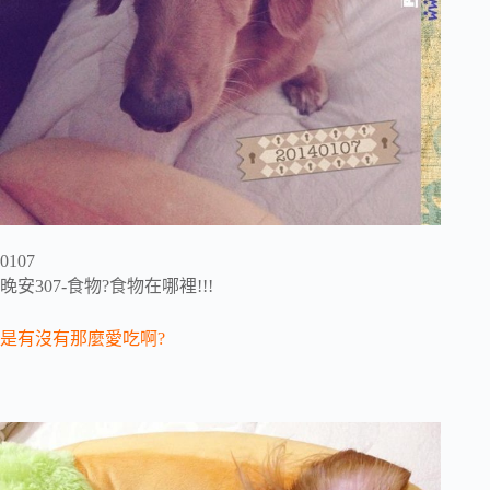
0107
晚安307-食物?食物在哪裡!!!
是有沒有那麼愛吃啊?