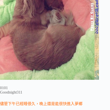
0101
Goodnight311
儘管下午已經睡很久，晚上還是能很快進入夢鄉