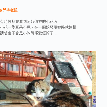
((等待老鼠
有時候都會看到阿邦傳來的小花照
小花一隻耳朵不見，在一開始發現她時就這樣
猜想會不會是小的時候受傷掉了…