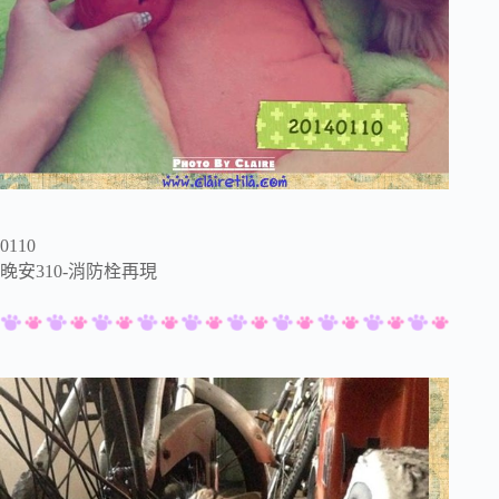
0110
晚安310-消防栓再現