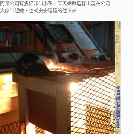
阿邦公司有隻貓咪叫小花，某天她就這樣出現在公司
大家不趕她，也就安安穩穩的住下來