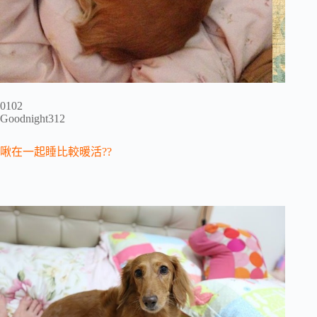
0102
Goodnight312
啾在一起睡比較暖活??