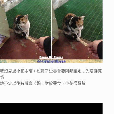
我沒見過小花本貓，也買了些零食要阿邦餵她…先培養感
情
說不定以後有機會收編，對於零食，小花很賞臉