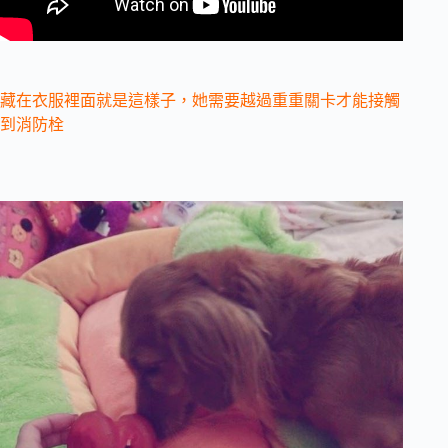
藏在衣服裡面就是這樣子，她需要越過重重關卡才能接觸
到消防栓