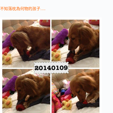
不知落枕為何物的孩子….