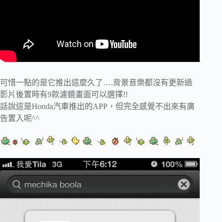
可惜一點的是它推出這麼久了….背景音樂都沒有更新過
影片後置時有9款濾鏡畫面可以選擇!!
話說這是Honda汽車推出的APP，但完全感覺不出來有廣
告置入呢^^