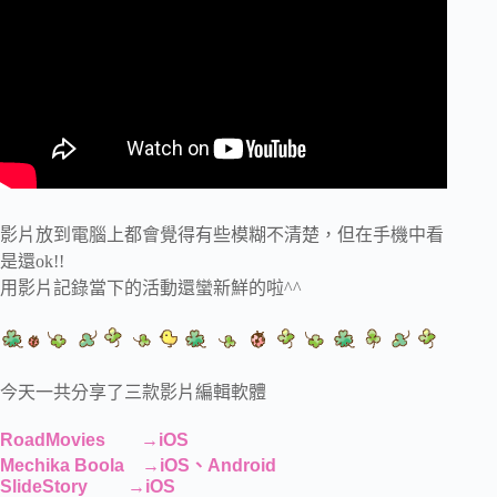
影片放到電腦上都會覺得有些模糊不清楚，但在手機中看
是還ok!!
用影片記錄當下的活動還蠻新鮮的啦^^
今天一共分享了三款影片編輯軟體
RoadMovies →iOS
Mechika Boola →iOS、Android
SlideStory →iOS