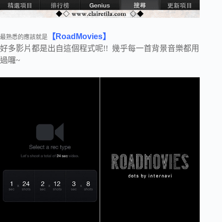
【RoadMovies】
最熟悉的應該就是
好多影片都是出自這個程式呢!! 幾乎每一首背景音樂都用
過囉~