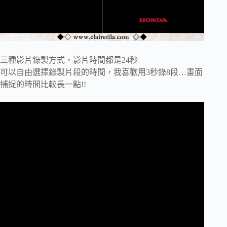
三種影片錄製方式，影片時間都是24秒
可以自由選擇錄製片段的時間，我喜歡用3秒錄8段…畫面
捕捉的時間比較長一點!!