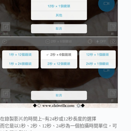
在錄製影片的時間上~有24秒或12秒長度的選擇
而它是以1秒、2秒、12秒、24秒為一個拍攝時間單位，可