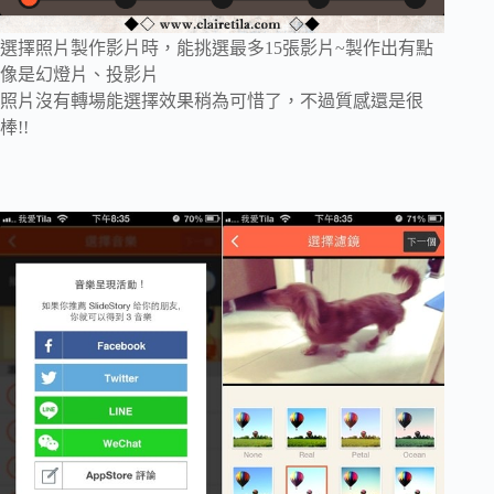
選擇照片製作影片時，能挑選最多15張影片~製作出有點
像是幻燈片、投影片
照片沒有轉場能選擇效果稍為可惜了，不過質感還是很
棒!!