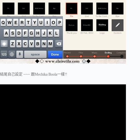
結尾自己設定 ~~~ 跟Mechika Boola一樣!!