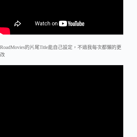
RoadMovies的片尾Title能自己設定，不過我每次都懶的更
改