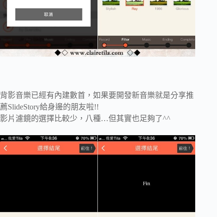
背影音樂已經有內建數首，如果要開發新音樂就是分享推
薦SlideStory給身邊的朋友啦!!
影片濾鏡的選擇比較少，八種…但其實也足夠了^^