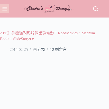
跳
至
主
要
內
容
APP》手機編輯影片做出微電影！RoadMovies、Mechika
Boola、SlideStory♥♥
2014-02-25
未分類
12 則留言