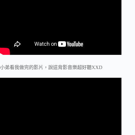
小弟看我做完的影片，說這背影音樂超好聽XXD