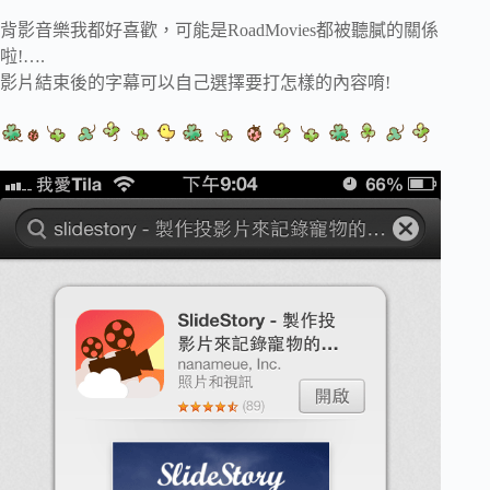
背影音樂我都好喜歡，可能是RoadMovies都被聽膩的關係
啦!….
影片結束後的字幕可以自己選擇要打怎樣的內容唷!