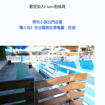
歡迎加入Claire粉絲頁
帶毛小孩出門必看
懶人包》全台寵物友善餐廳、民宿