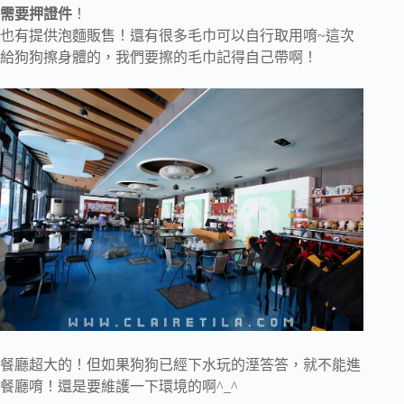
需要押證件
！
也有提供泡麵販售！還有很多毛巾可以自行取用唷~這次
給狗狗擦身體的，我們要擦的毛巾記得自己帶啊！
餐廳超大的！但如果狗狗已經下水玩的溼答答，就不能進
餐廳唷！還是要維護一下環境的啊^_^