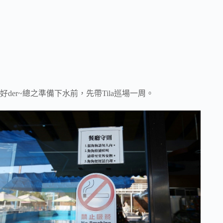
好der~總之準備下水前，先帶Tila巡場一周。