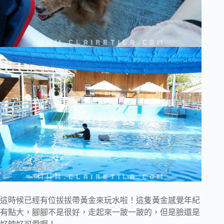
這時候已經有位拔拔帶黃金來玩水啦！這隻黃金感覺年紀
有點大，腳腳不是很好，走起來一跛一跛的，但是臉還是