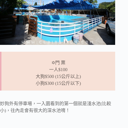
✡門 票
一人$100
大狗$500 (15公斤以上)
小狗$300 (15公斤以下)
妙狗外有停車場，一入園看到的第一個就是淺水池(比較
小)，往內走會有很大的深水池唷！