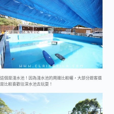
這個是淺水池！因為淺水池的周邊比較曬，大部分遊客還
是比較喜歡往深水池去玩耍！