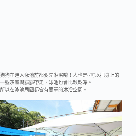
狗狗在進入泳池前都要先淋浴唷！人也是~可以把身上的
一些灰塵與髒髒帶走，泳池也會比較乾淨。
所以在泳池周圍都會有簡單的淋浴空間。