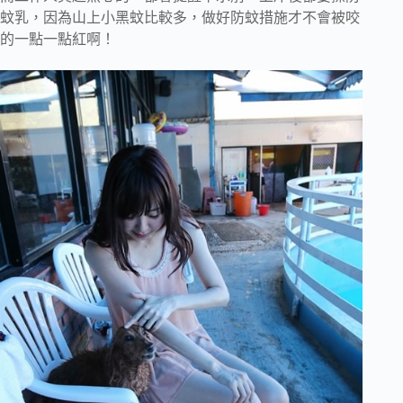
蚊乳，因為山上小黑蚊比較多，做好防蚊措施才不會被咬
的一點一點紅啊！