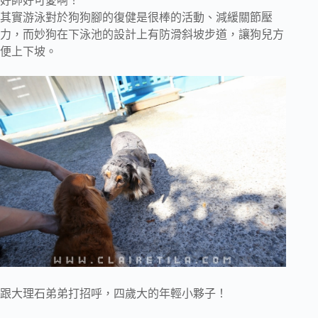
好帥好可愛啊！
其實游泳對於狗狗腳的復健是很棒的活動、減緩關節壓
力，而妙狗在下泳池的設計上有防滑斜坡步道，讓狗兒方
便上下坡。
跟大理石弟弟打招呼，四歲大的年輕小夥子！