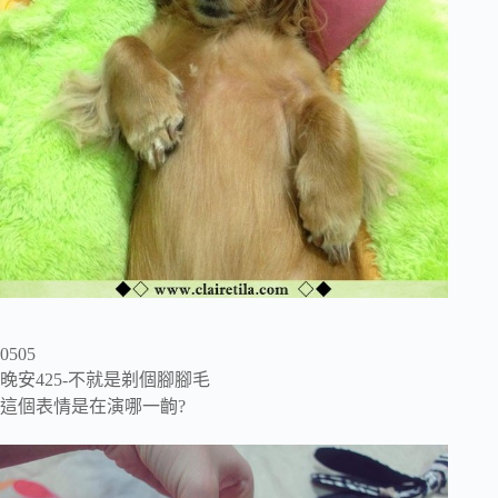
0505
晚安425-不就是剃個腳腳毛
這個表情是在演哪一齣?