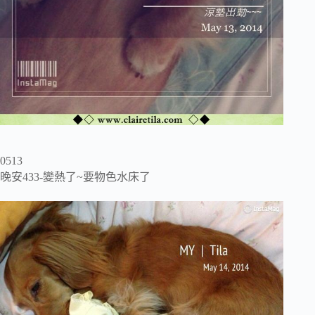
0513
晚安433-變熱了~要物色水床了