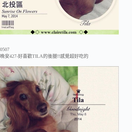
0507
晚安427-好喜歡TILA的後腿!!感覺超好吃的