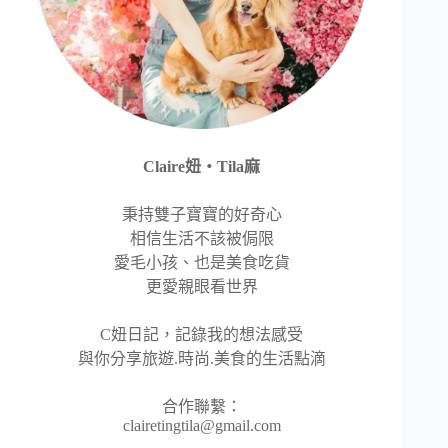
Claire妞‧Tila麻
秉持雙子寶寶的好奇心
相信生活不該被侷限
愛毛小孩、也是美食吃貨
更愛親眼看世界
C妞日記，記錄我的想法感受
與你分享旅遊.時尚.美食的生活點滴
合作聯繫：
clairetingtila@gmail.com