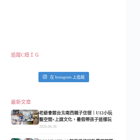
追蹤C妞ＩＧ
在 Instagram 上追蹤
最新文章
老爺會館台北南西親子住宿｜U12小玩
藝空間×上誼文化，暑假帶孩子這樣玩
2026-06-26