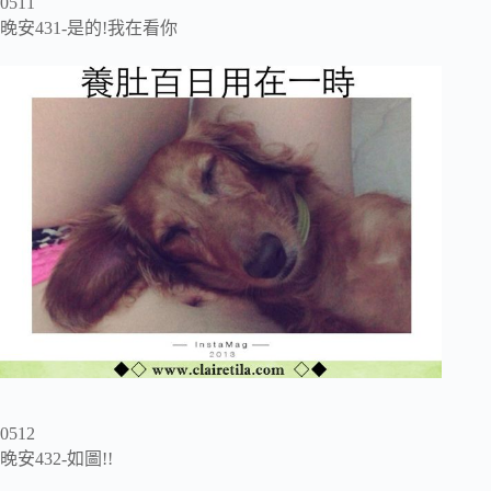
0511
晚安431-是的!我在看你
0512
晚安432-如圖!!