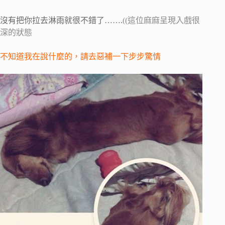
沒有把你拉去淋雨就很不錯了…….
((這位麻麻呈現入戲很
深的狀態
不知道我在說什麼的，請去惡補一下步步驚情