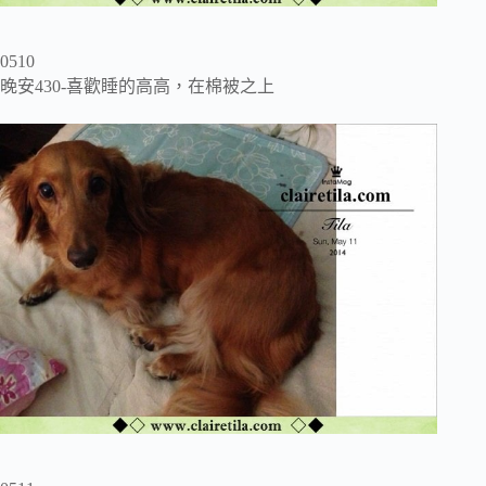
0510
晚安430-喜歡睡的高高，在棉被之上