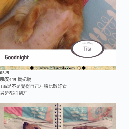
0529
晚安449
-貴妃躺
Tila是不是覺得自己左臉比較好看
最近都拍到左