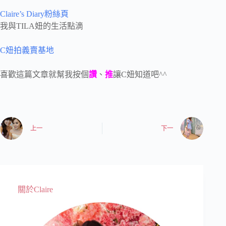
Claire’s Diary粉絲頁
我與TILA妞的生活點滴
C妞拍義賣基地
喜歡這篇文章就幫我按個
讚
、
推
讓C妞知道吧^^
上一
下一
關於Claire