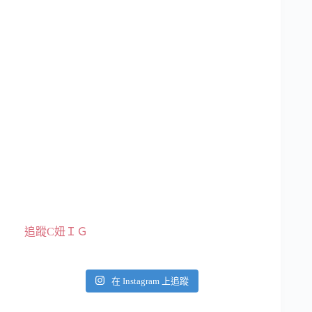
追蹤C妞ＩＧ
在 Instagram 上追蹤