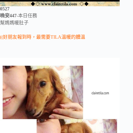
0527
晚安447
-本日任務
幫媽媽暖肚子
((好朋友報到時，最需要TILA溫暖的體溫