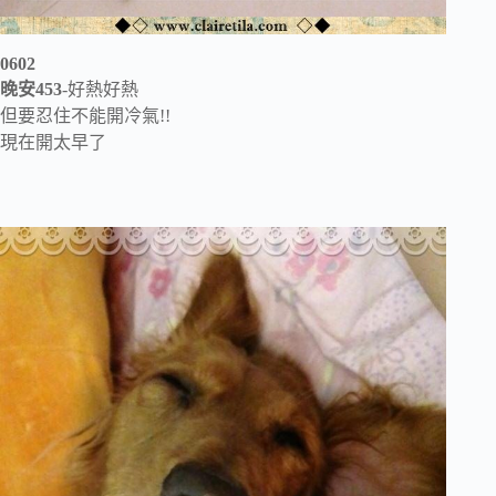
0602
晚安453
-好熱好熱
但要忍住不能開冷氣!!
現在開太早了