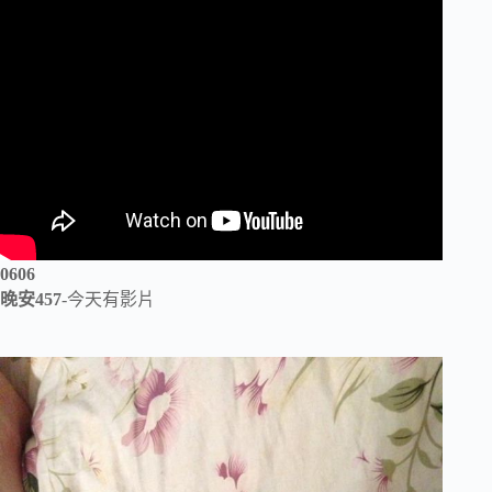
0606
晚安457
-今天有影片