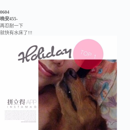
0604
晚安455-
再忍耐一下
就快有水床了!!!