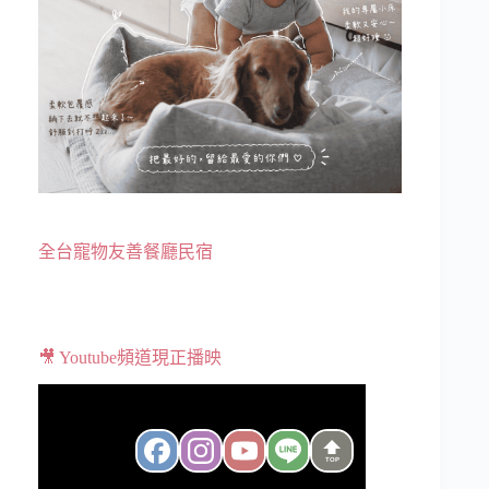
全台寵物友善餐廳民宿
🎥 Youtube頻道現正播映
TOP