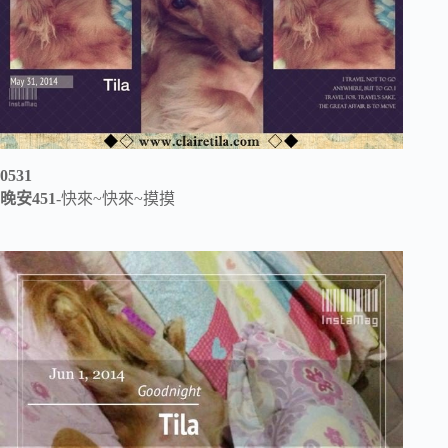
0531
晚安451
-快來~快來~摸摸