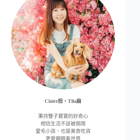
Claire妞‧Tila麻
秉持雙子寶寶的好奇心
相信生活不該被侷限
愛毛小孩、也是美食吃貨
更愛親眼看世界