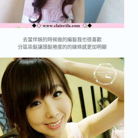
去當伴娘的時候做的編髮我也很喜歡
分區染髮讓頭髮捲度的的線條感更加明顯