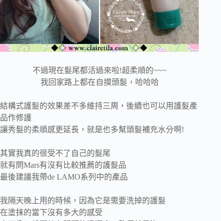
不過現在髮尾都活過來啦!超柔順的~~~
我回家路上都在自摸頭髮，哈哈哈
結構式護髮的效果差不多維持三周，後續也可以用護髮產
品作修護
讓秀髮的柔順感更延長，就是也多幫頭髮補充水分啊!
其實我真的很受不了自己的髮尾
就有問Mars有沒有比較推薦的護髮品
最後建議我帶de LAMO系列中的產品
我隔天晚上用的時候，因為它是需要洗掉的護髮
在塗抹的當下沒有多大的感受