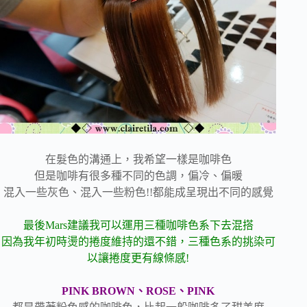
在髮色的溝通上，我希望一樣是咖啡色
但是咖啡有很多種不同的色調，偏冷、偏暖
混入一些灰色、混入一些粉色!!都能成呈現出不同的感覺
最後Mars建議我可以運用三種咖啡色系下去混搭
因為我年初時燙的捲度維持的還不錯，三種色系的挑染可
以讓捲度更有線條感!
PINK BROWN、ROSE、PINK