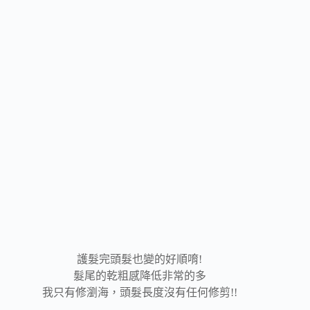
護髮完頭髮也變的好順唷!
髮尾的乾粗感降低非常的多
我只有修瀏海，頭髮長度沒有任何修剪!!