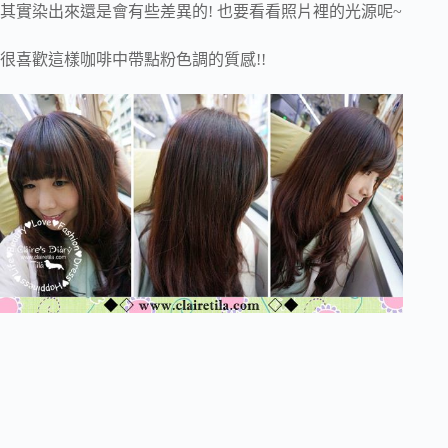
其實染出來還是會有些差異的! 也要看看照片裡的光源呢~
很喜歡這樣咖啡中帶點粉色調的質感!!