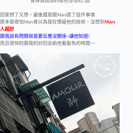
覺得我頭頂的過色怪怪的..囧
回家想了又想，最後還是跟Mars提了這件事情
原本是很怕Mars會以為我在懷疑他的技術，沒想到
Mars
人超好
跟我說有問題就是要反應沒關係~讓他知道!
而且很快的跟我約好回去給他看髮色的時間~~