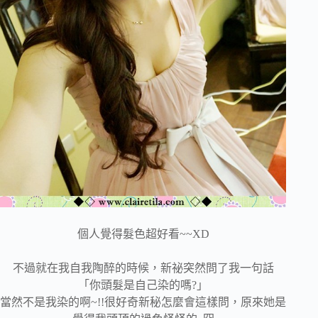
個人覺得髮色超好看~~XD
不過就在我自我陶醉的時候，新祕突然問了我一句話
「你頭髮是自己染的嗎?」
當然不是我染的啊~!!很好奇新秘怎麼會這樣問，原來她是