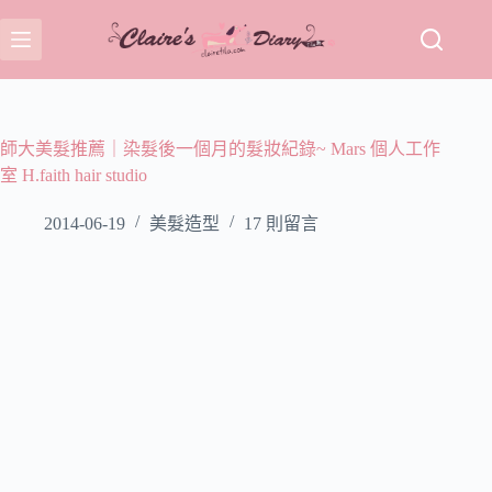
跳
至
主
要
內
容
師大美髮推薦｜染髮後一個月的髮妝紀錄~ Mars 個人工作
室 H.faith hair studio
2014-06-19
美髮造型
17 則留言