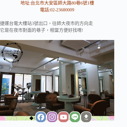
地址:台北市大安區師大路80巷6號1樓
電話:02-23680009
捷運台電大樓站3號出口，往師大夜市的方向走
它是在夜市對面的巷子，相當方便好找唷!
TOP