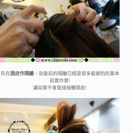
先在
頭皮作隔離
，染髮前的隔離已經是很多髮廊的的基本
前置作業!
讓染膏不會直接接觸頭皮!