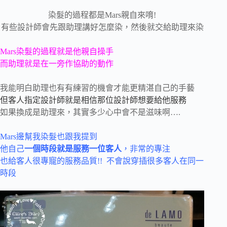
染髮的過程都是Mars親自來唷!
有些設計師會先跟助理講好怎麼染，然後就交給助理來染
Mars染髮的過程就是他親自操手
而助理就是在一旁作協助的動作
我能明白助理也有有練習的機會才能更精湛自己的手藝
但客人指定設計師就是相信那位設計師想要給他服務
如果換成是助理來，其實多少心中會不是滋味啊….
Mars邊幫我染髮也跟我提到
他自己
一個時段就是服務一位客人
，非常的專注
也給客人很專寵的服務品質!! 不會說穿插很多客人在同一
時段