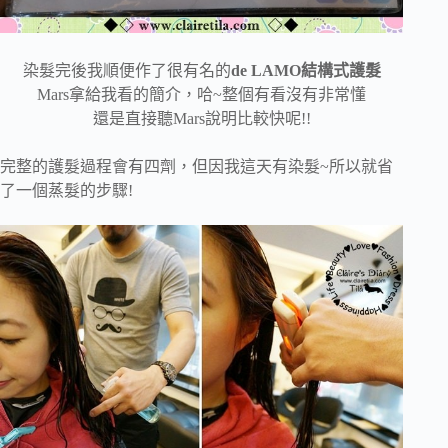
染髮完後我順便作了很有名的
de LAMO結構式護髮
Mars拿給我看的簡介，哈~整個有看沒有非常懂
還是直接聽Mars說明比較快呢!!
完整的護髮過程會有四劑，但因我這天有染髮~所以就省
了一個蒸髮的步驟!