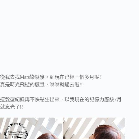
從我去找Mars染髮後，到現在已經一個多月呢!
真是時光飛逝的感覺，咻咻就過去啦!!
這髮型紀錄再不快點生出來，以我現在的記憶力應該7月
就忘光了!!