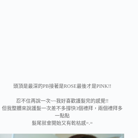
頭頂是最深的PB接著是ROSE最後才是PINK!!
忍不住再說一次~~我好喜歡護髮完的感覺!!
但我整體來說護髮一次差不多撐快3個禮拜，兩個禮拜多
一點點
髮尾就會開始又有乾枯感=.=