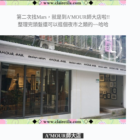
第二次找Mars，就是到A’MOUR師大店啦!!
整理完頭髮還可以逛個夜市之類的~~哈哈
A’MOUR師大店