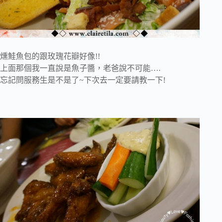
燻鮭魚包的跟玫瑰花瓣好像!!
上面那個我一直說是魚子醬，老爸說不可能….
忘記問服務生是不是了~下次去一定要請教一下!