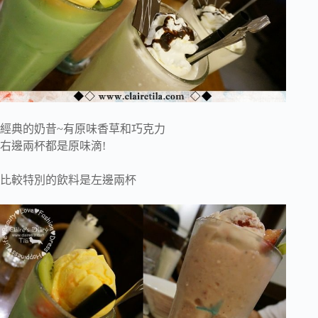
經典的奶昔~有原味香草和巧克力
右邊兩杯都是原味滴!
比較特別的飲料是左邊兩杯