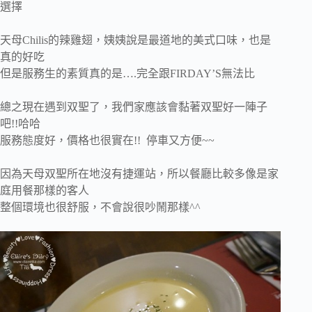
選擇
天母Chilis的辣雞翅，姨姨說是最道地的美式口味，也是
真的好吃
但是服務生的素質真的是….完全跟FIRDAY’S無法比
總之現在遇到双聖了，我們家應該會黏著双聖好一陣子
吧!!哈哈
服務態度好，價格也很實在!! 停車又方便~~
因為天母双聖所在地沒有捷運站，所以餐廳比較多像是家
庭用餐那樣的客人
整個環境也很舒服，不會說很吵鬧那樣^^