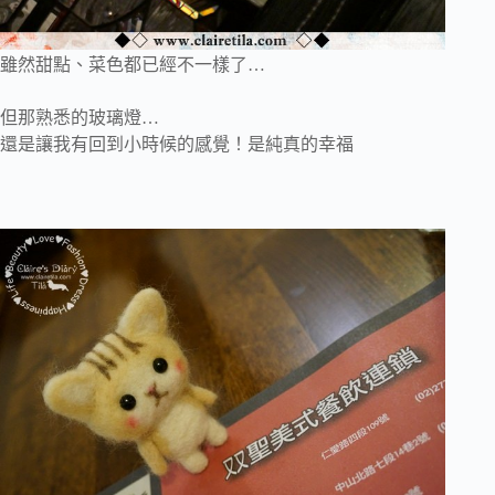
雖然甜點、菜色都已經不一樣了…
但那熟悉的玻璃燈…
還是讓我有回到小時候的感覺！是純真的幸福