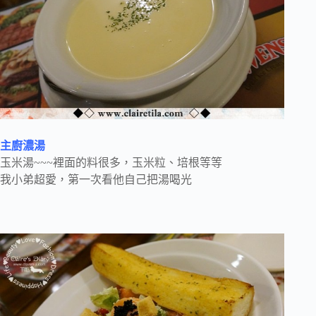
主廚濃湯
玉米湯~~~裡面的料很多，玉米粒、培根等等
我小弟超愛，第一次看他自己把湯喝光