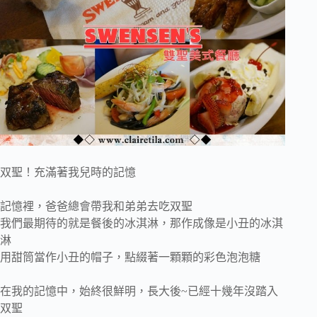
双聖！充滿著我兒時的記憶
記憶裡，爸爸總會帶我和弟弟去吃双聖
我們最期待的就是餐後的冰淇淋，那作成像是小丑的冰淇
淋
用甜筒當作小丑的帽子，點綴著一顆顆的彩色泡泡糖
在我的記憶中，始終很鮮明，長大後~已經十幾年沒踏入
双聖