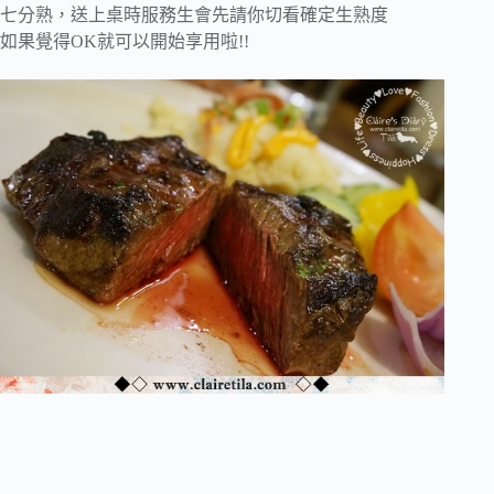
七分熟，送上桌時服務生會先請你切看確定生熟度
如果覺得OK就可以開始享用啦!!