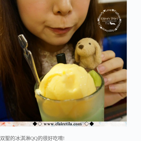
双聖的冰淇淋QQ的很好吃唷!