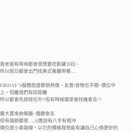
我老爸有時候都會很想要吃凱薩沙拉~
所以假日都會出門找美式餐廳用餐…
FIRDAY’S服務態度都很熱情、友善!食物也不錯~價位中
上，但離我們有段距離
所以都會先排除在外!!但有時候還是會找機會去^^
藝大寶來納餐廳~偶爾會去
但有個臉都很…..((應該有八字有相沖
價位是小貴路線，以它的價格我想能有讓自己心情更好的