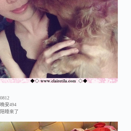
0812
晚安494
陪睡來了