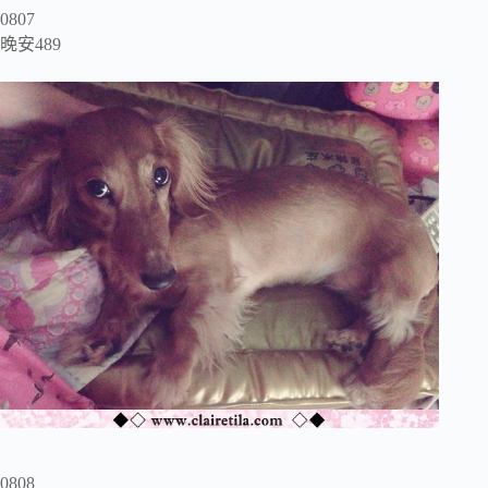
0807
晚安489
0808