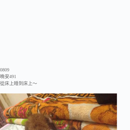
0809
晚安491
從床上睡到床上～