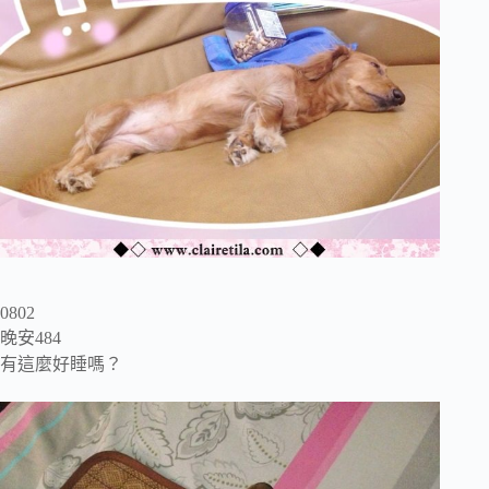
0802
晚安484
有這麼好睡嗎？