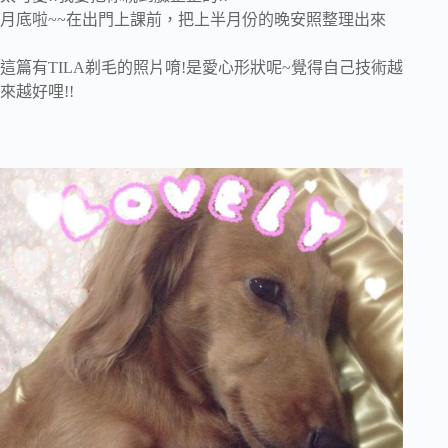
月底啦~~在出門上課前，把上半月份的晚安照整理出來
這篇有TILA剃毛的照片唷!是愛心形狀呢~覺得自己技術越
來越好哩!!