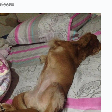
晚安490