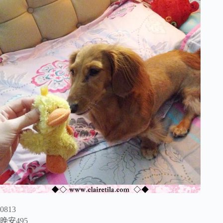
0813
晚安495