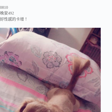
0810
晚安492
好性感的卡增！