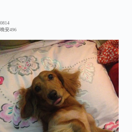
0814
晚安496