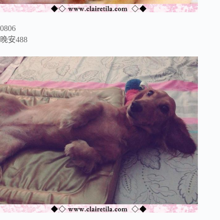
0806
晚安488