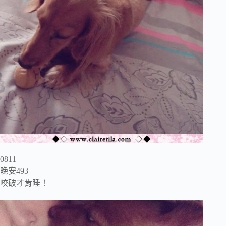
0811
晚安493
咬破才肯睡！