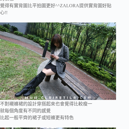
覺得有實背圖比平拍圖更好^^ZALORA提供實背圖好貼
心!!
不對襯褲裙的設計穿搭起來也會覺得比較瘦一
就每個角度有不同的感覺
比起一般平齊的裙子或短褲更有特色