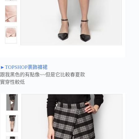
►TOPSHOP裹飾褲裙
跟我黑色的有點像~~但是它比較春夏款
實穿性較低