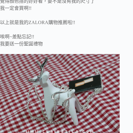
覺得顏色搭的好好看，要不是沒有我的尺寸了
我一定會買啊!!
以上就是我的ZALORA購物推薦啦!!
唉啊~差點忘記!!
我要送一份聖誕禮物