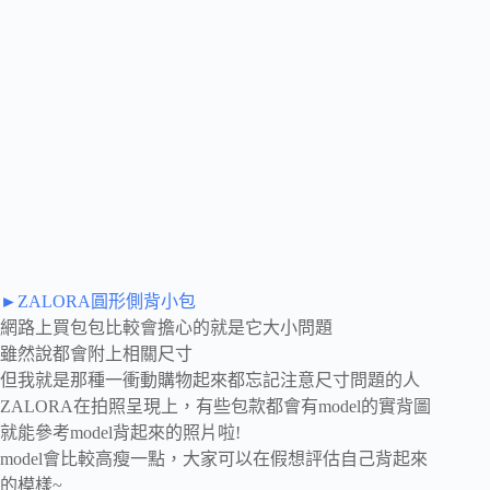
►ZALORA圓形側背小包
網路上買包包比較會擔心的就是它大小問題
雖然說都會附上相關尺寸
但我就是那種一衝動購物起來都忘記注意尺寸問題的人
ZALORA在拍照呈現上，有些包款都會有model的實背圖
就能參考model背起來的照片啦!
model會比較高瘦一點，大家可以在假想評估自己背起來
的模樣~