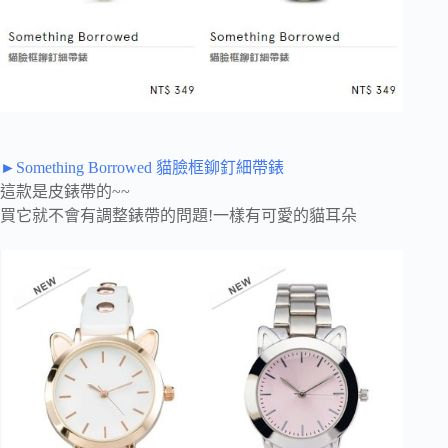
►Something Borrowed 貓臉框鉚釘細帶錶
這款是皮錶帶的~~
買它就不會有調整錶帶的問題!一樣有可愛的貓耳朵