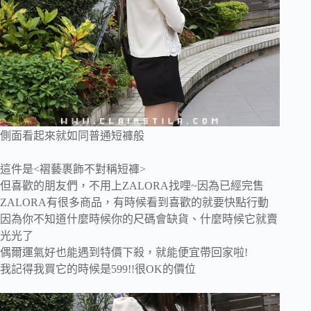
側面看起來就如同普通短褲般
這件是<褶藝裹飾不對稱短褲>
但喜歡的朋友們，不用上ZALORA找哩~因為已經完售
ZALORA有很多商品，有時候看到喜歡的就要快點行動
因為你不知道什麼時候你的尺碼會缺貨、什麼時候它就賣
光光了
偶爾運氣好也能遇到特價下殺，就能便宜帶回家啦!
我記得我買它的時候是599!!很OK的價位