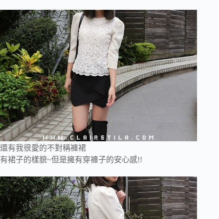
還有我很愛的不對稱褲裙
有裙子的樣貌~但是擁有穿褲子的安心感!!