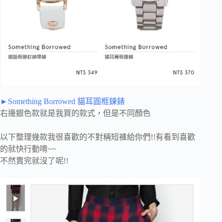
►Something Borrowed 貓耳圓框鍊錶
右邊銀色款就是我買的款式，但是不同顏色
以下整理幾款我很喜歡的不對稱短褲給你們!!有看到喜歡
的就快行動唷~~
不然賣完就沒了呢!!