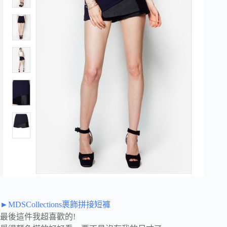
►MDSCollections裹飾拼接短褲
最後這件我超喜歡的!