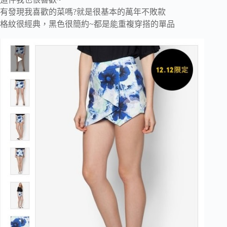
有發現我喜歡的菜嗎?就是很基本的萬年不敗款
格紋很經典，黑色很簡約~都是能重複穿搭的單品