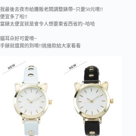
我最後去夜市給攤販老闆調整錶帶~只要50元唷!!
便宜多了啦!!
當錶太便宜就是會令人想要東省西省的~哈哈
貓耳朵好可愛唷~
手錶就還買的到唷!!挑幾款給大家看看