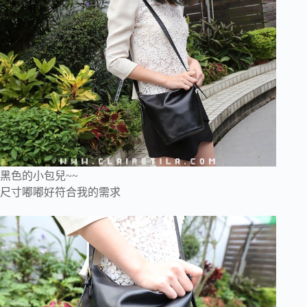
黑色的小包兒~~
尺寸嘟嘟好符合我的需求