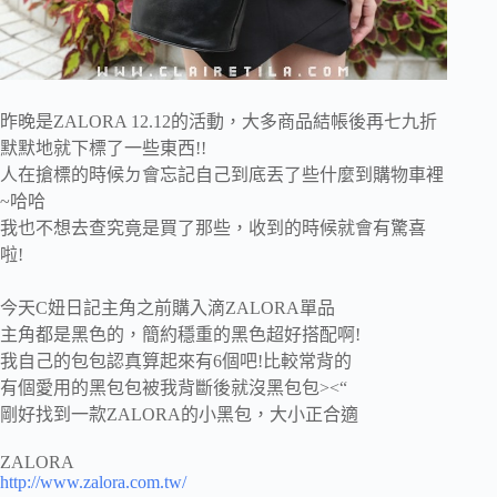
昨晚是ZALORA 12.12的活動，大多商品結帳後再七九折
默默地就下標了一些東西!!
人在搶標的時候ㄉ會忘記自己到底丟了些什麼到購物車裡
~哈哈
我也不想去查究竟是買了那些，收到的時候就會有驚喜
啦!
今天C妞日記主角之前購入滴ZALORA單品
主角都是黑色的，簡約穩重的黑色超好搭配啊!
我自己的包包認真算起來有6個吧!比較常背的
有個愛用的黑包包被我背斷後就沒黑包包><“
剛好找到一款ZALORA的小黑包，大小正合適
ZALORA
http://www.zalora.com.tw/