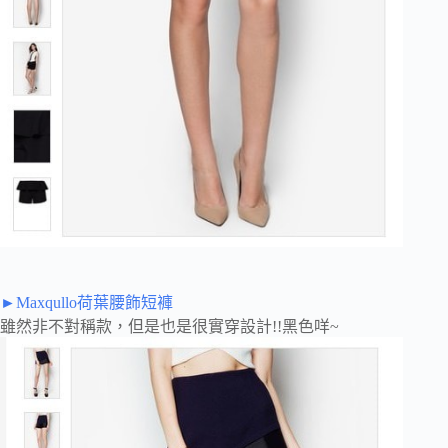
►Maxqullo荷葉腰飾短褲
雖然非不對稱款，但是也是很實穿設計!!黑色咩~