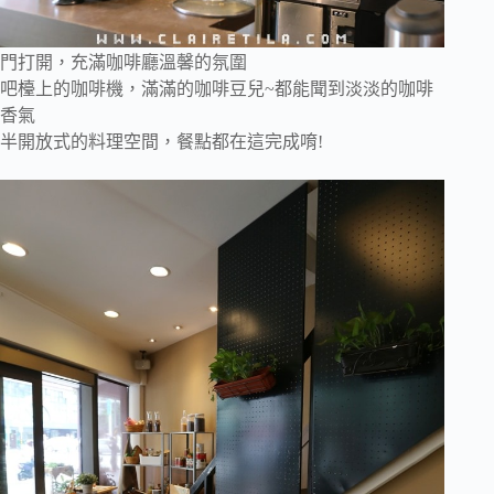
門打開，充滿咖啡廳溫馨的氛圍
吧檯上的咖啡機，滿滿的咖啡豆兒~都能聞到淡淡的咖啡
香氣
半開放式的料理空間，餐點都在這完成唷!