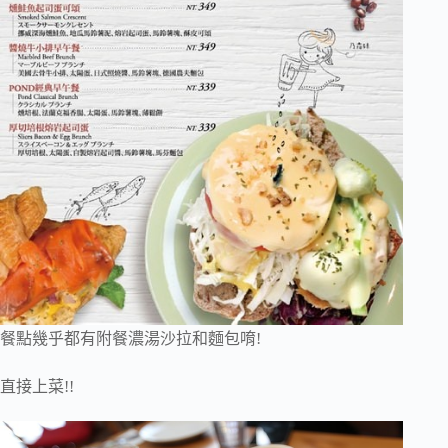
餐點幾乎都有附餐濃湯沙拉和麵包唷!
直接上菜!!