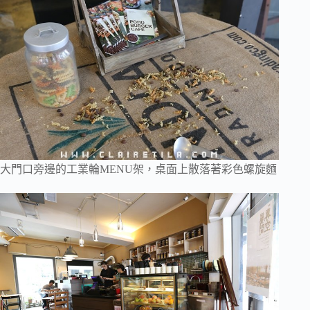
大門口旁邊的工業輪MENU架，桌面上散落著彩色螺旋麵