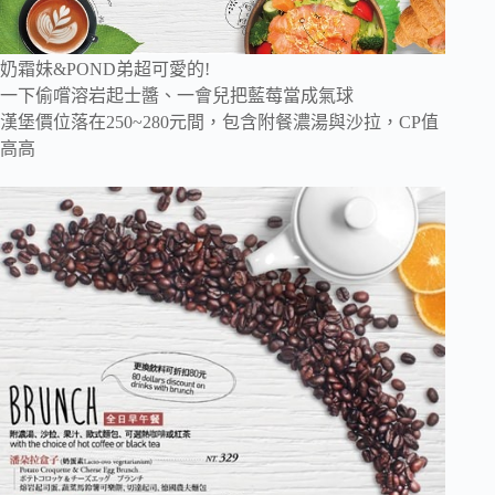
奶霜妹&POND弟超可愛的!
一下偷嚐溶岩起士醬、一會兒把藍莓當成氣球
漢堡價位落在250~280元間，包含附餐濃湯與沙拉，CP值
高高