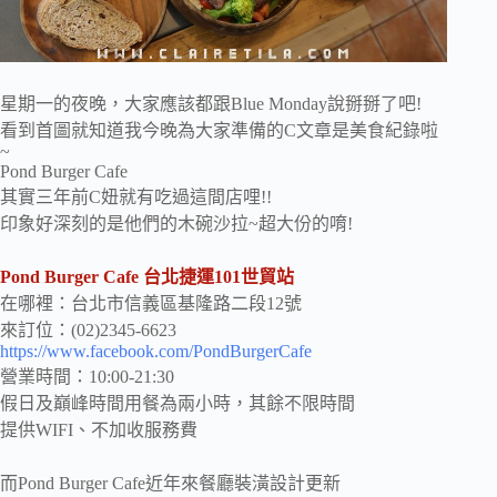
星期一的夜晚，大家應該都跟Blue Monday說掰掰了吧!
看到首圖就知道我今晚為大家準備的C文章是美食紀錄啦
~
Pond Burger Cafe
其實三年前C妞就有吃過這間店哩!!
印象好深刻的是他們的木碗沙拉~超大份的唷!
Pond Burger Cafe 台北捷運101世貿站
在哪裡：台北市信義區基隆路二段12號
來訂位：(02)2345-6623
https://www.facebook.com/PondBurgerCafe
營業時間：10:00-21:30
假日及巔峰時間用餐為兩小時，其餘不限時間
提供WIFI、不加收服務費
而Pond Burger Cafe近年來餐廳裝潢設計更新