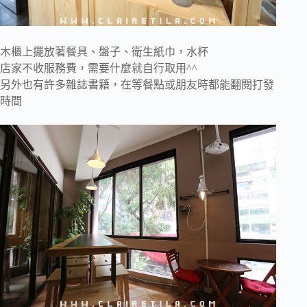
木櫃上擺放著餐具、盤子、衛生紙巾，水杯
店家不收服務費，需要什麼就自行取用^^
另外也有許多雜誌書籍，在等餐點或朋友時都能翻閱打發
時間