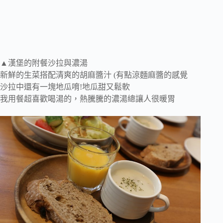
▲漢堡的附餐沙拉與濃湯
新鮮的生菜搭配清爽的胡麻醬汁 (有點涼麵麻醬的感覺
沙拉中還有一塊地瓜唷!地瓜甜又鬆軟
我用餐超喜歡喝湯的，熱騰騰的濃湯總讓人很暖胃