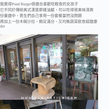
我覺得Pond Burger很適合喜歡吃輕食的女孩子
它不同於傳統美式漢堡那樣油膩，可以吃得很美味清爽
份量適中，男生們自己享用一份套餐當然沒問題
再加上一份木碗沙拉，飽足滿分、又均衡蔬菜飲食超健康
der