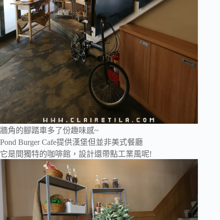
牆角的腳踏車多了份趣味感~
Pond Burger Cafe提供漢堡但並非美式餐廳
它是間獨特的咖啡館，設計還帶點工業風呢!