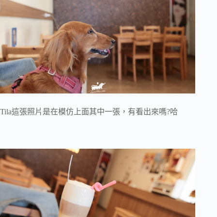
Tila這張照片是在模仿上面其中一張，有看出來嗎?哈