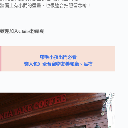
牆面上有小武的壁畫，也很適合拍照留念唷！
歡迎加入Claire粉絲頁
帶毛小孩出門必看
懶人包》全台寵物友善餐廳、民宿