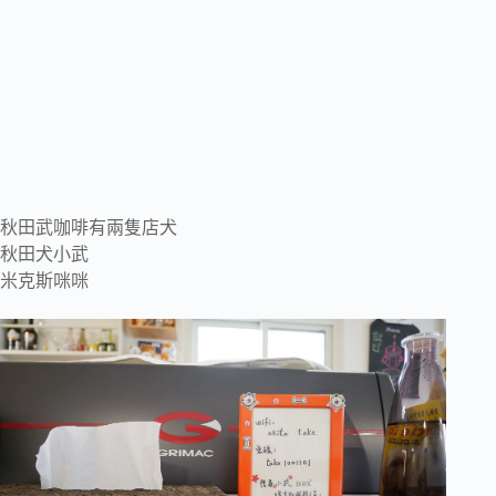
秋田武咖啡有兩隻店犬
秋田犬小武
米克斯咪咪