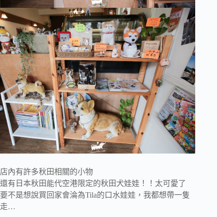
店內有許多秋田相關的小物
還有日本秋田能代空港限定的秋田犬娃娃！！太可愛了
要不是想說買回家會淪為Tila的口水娃娃，我都想帶一隻
走…