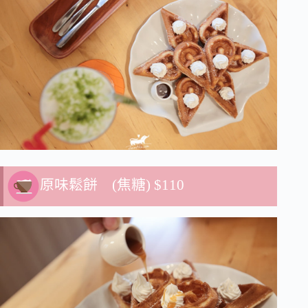
原味鬆餅 (焦糖) $110