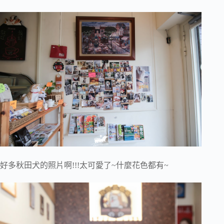
好多秋田犬的照片啊!!!太可愛了~什麼花色都有~