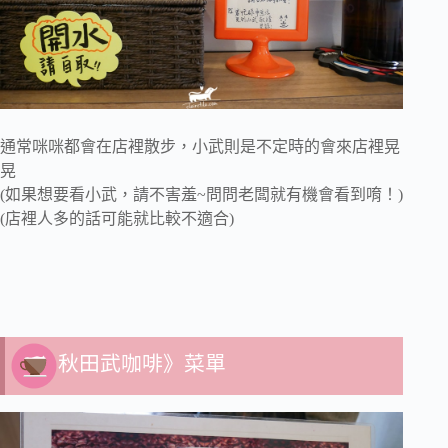
通常咪咪都會在店裡散步，小武則是不定時的會來店裡晃
晃
(如果想要看小武，請不害羞~問問老闆就有機會看到唷！)
(店裡人多的話可能就比較不適合)
秋田武咖啡》菜單