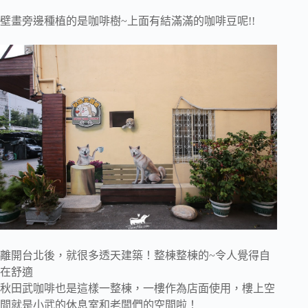
壁畫旁邊種植的是咖啡樹~上面有結滿滿的咖啡豆呢!!
離開台北後，就很多透天建築！整棟整棟的~令人覺得自
在舒適
秋田武咖啡也是這樣一整棟，一樓作為店面使用，樓上空
間就是小武的休息室和老闆們的空間啦！