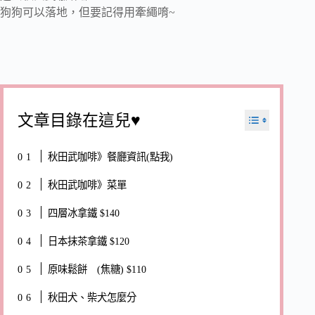
狗狗可以落地，但要記得用牽繩唷~
文章目錄在這兒♥
秋田武咖啡》餐廳資訊(點我)
秋田武咖啡》菜單
四層冰拿鐵 $140
日本抹茶拿鐵 $120
原味鬆餅 (焦糖) $110
秋田犬、柴犬怎麼分