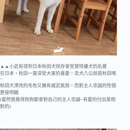
▲▲小武有得到日本秋田犬保存會受賞特優犬的名譽
在日本，秋田一直深受大家的喜愛，忠犬八公就是秋田唷
~
秋田犬漂亮的毛色又擁有威武氣勢，而對主人忠誠的性個
更是明顯
(當然我覺得狗狗都會對自己的主人忠誠~有愛的付出是相
對的)