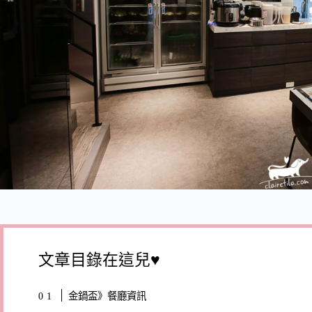
文章目錄在這兒♥
金鍋盃》餐廳資訊