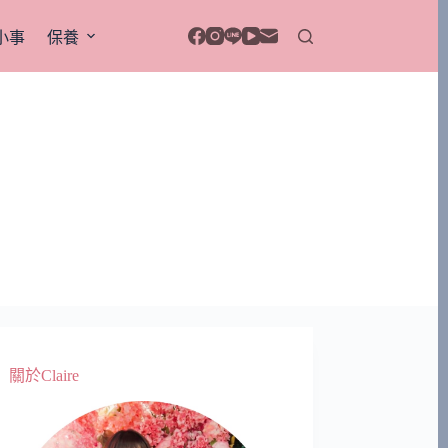
小事
保養
關於Claire