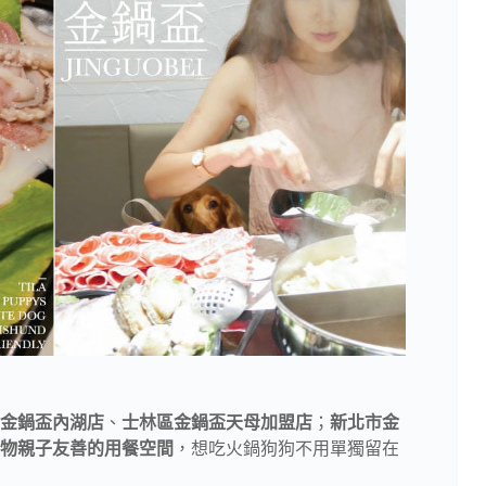
金鍋盃內湖店
、
士林區金鍋盃天母加盟店
；
新北市金
物親子友善的用餐空間
，想吃火鍋狗狗不用單獨留在