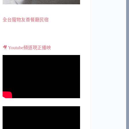
全台寵物友善餐廳民宿
🎥 Youtube頻道現正播映