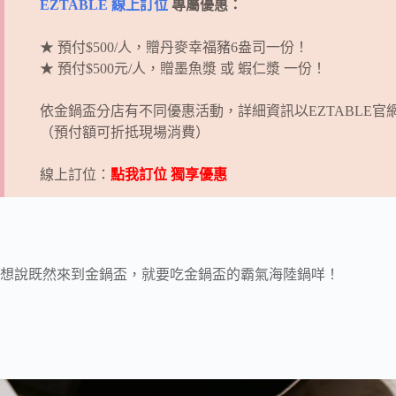
EZTABLE 線上訂位
專屬優惠：
★ 預付$500/人，贈丹麥幸福豬6盎司一份！
★ 預付$500元/人，贈墨魚漿 或 蝦仁漿 一份！
依金鍋盃分店有不同優惠活動，詳細資訊以EZTABLE官
（預付額可折抵現場消費）
線上訂位：
點我訂位 獨享優惠
想說既然來到金鍋盃，就要吃金鍋盃的霸氣海陸鍋咩！