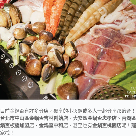
目前金鍋盃有許多分店，獨享的小火鍋或多人一起分享都適合！
台北市中山區金鍋盃吉林創始店
、
大安區金鍋盃忠孝店
、
內湖區
鍋盃板橋加盟店
、
金鍋盃中和店
，甚至也有
金鍋盃桃園店
呢！
寵
家啦！