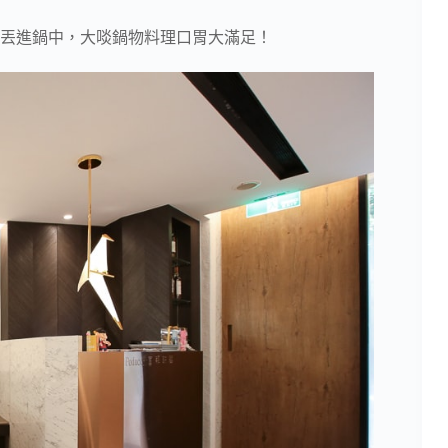
丟進鍋中，大啖鍋物料理口胃大滿足！