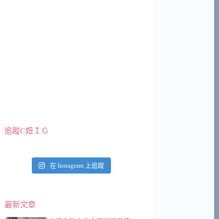
追蹤C妞ＩＧ
在 Instagram 上追蹤
最新文章