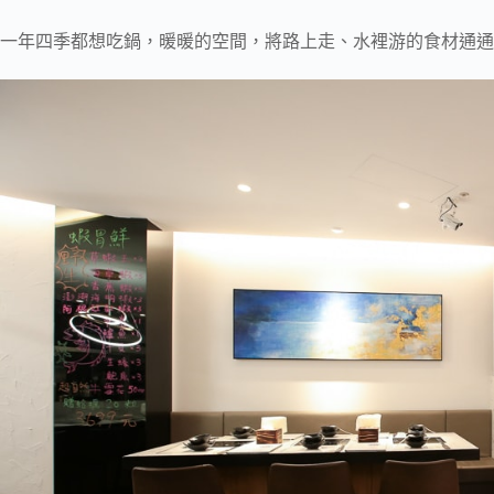
一年四季都想吃鍋，暖暖的空間，將路上走、水裡游的食材通通