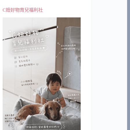
C妞好物育兒福利社