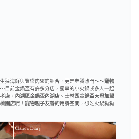
生猛海鮮與豐盛肉盤的組合，更是老饕熱門～～
寵物
～目前金鍋盃有許多分店，獨享的小火鍋或多人一起
孝店
、
內湖區金鍋盃內湖店
、
士林區金鍋盃天母加盟
桃園店
呢！
寵物親子友善的用餐空間
，想吃火鍋狗狗