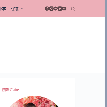
小事
保養
關於Claire