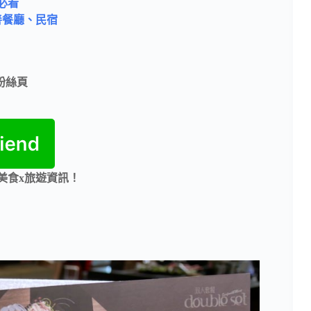
必看
善餐廳、民宿
e粉絲頁
美食x旅遊資訊！