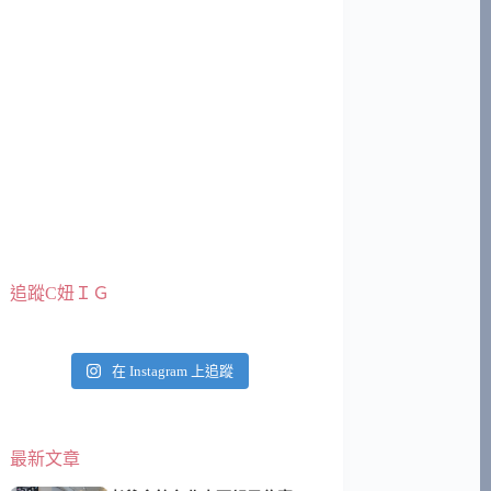
追蹤C妞ＩＧ
在 Instagram 上追蹤
最新文章