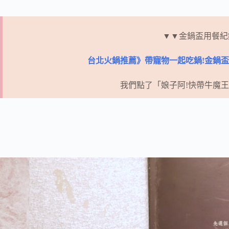
▼▼金鍋盃用餐紀
台北火鍋推薦》帶寵物一起吃鍋!金鍋盃
我們點了「娘子阿!快帶牛魔