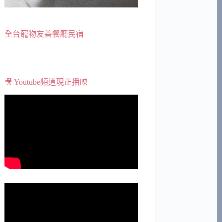
全台寵物友善餐廳民宿
🎥 Youtube頻道現正播映