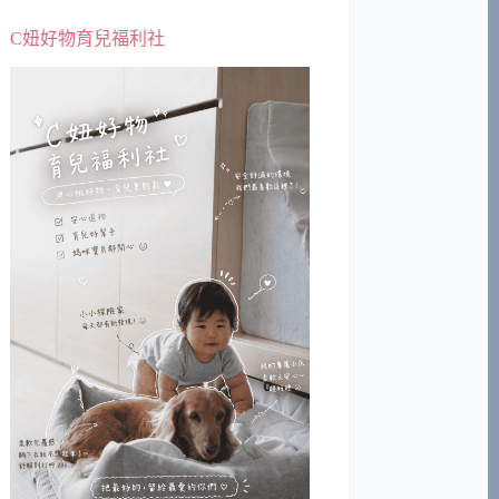
C妞好物育兒福利社