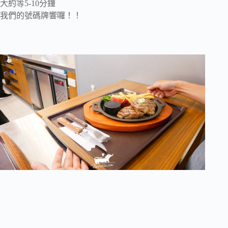
大約等5-10分鐘
我們的號碼牌響囉！！