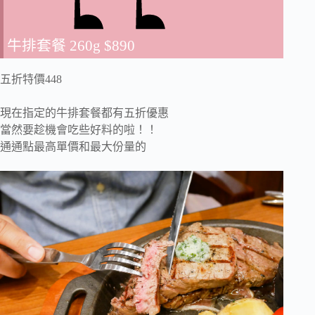
牛排套餐 260g $890
五折特價448
現在指定的牛排套餐都有五折優惠
當然要趁機會吃些好料的啦！！
通通點最高單價和最大份量的