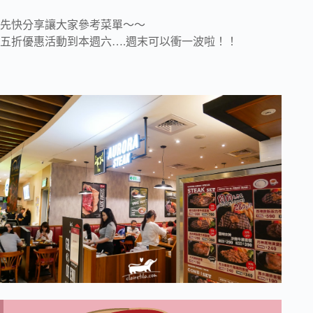
先快分享讓大家參考菜單～～
五折優惠活動到本週六….週末可以衝一波啦！！