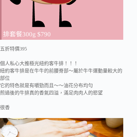
排套餐300g $790
五折特價395
個人私心大推極光紐約客牛排！！！
紐約客牛排是在牛牛的前腰脊部～屬於牛牛運動量較大的
部位
它的特色就是有嚼勁而且～～油花分布均勻
煎過後的牛排真的香氣四溢，滿足肉肉人的慾望
很香