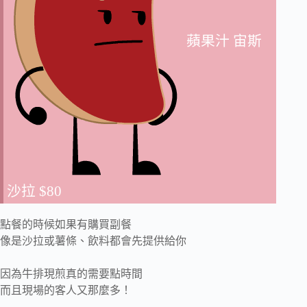
蘋果汁 宙斯
沙拉 $80
點餐的時候如果有購買副餐
像是沙拉或薯條、飲料都會先提供給你
因為牛排現煎真的需要點時間
而且現場的客人又那麼多！