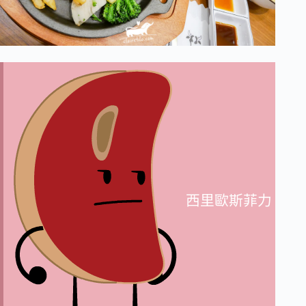
西里歐斯菲力