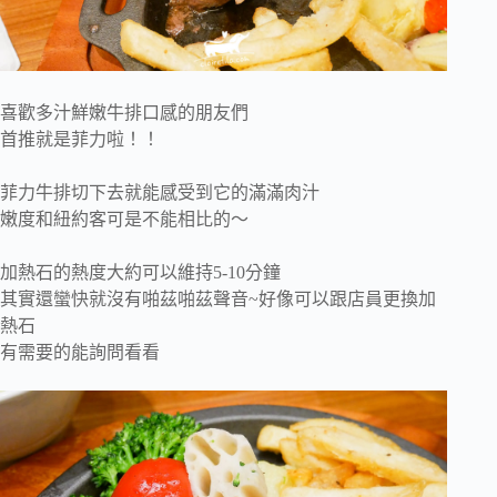
喜歡多汁鮮嫩牛排口感的朋友們
首推就是菲力啦！！
菲力牛排切下去就能感受到它的滿滿肉汁
嫩度和紐約客可是不能相比的～
加熱石的熱度大約可以維持5-10分鐘
其實還蠻快就沒有啪茲啪茲聲音~好像可以跟店員更換加
熱石
有需要的能詢問看看