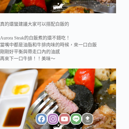
真的還蠻建議大家可以搭配白飯的
Aurora Steak的白飯煮的還不錯吃！
當嘴中都是油脂和牛排肉味的時候，來一口白飯
剛剛好平衡與帶走口內的油感
再來下一口牛排！！美味～
TOP