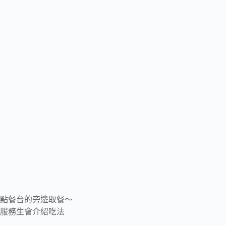
點餐台的旁邊取餐～
服務生會介紹吃法