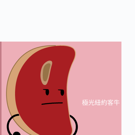
極光紐約客牛