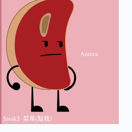
Aurora
Steak》菜單(點我)