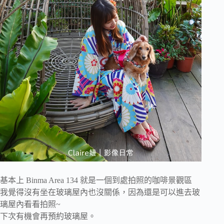
基本上 Binma Area 134 就是一個到處拍照的咖啡景觀區
我覺得沒有坐在玻璃屋內也沒關係，因為還是可以進去玻
璃屋內看看拍照~
下次有機會再預約玻璃屋。