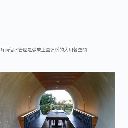
有兩個水管屋是做成上圖這樣的大用餐空間