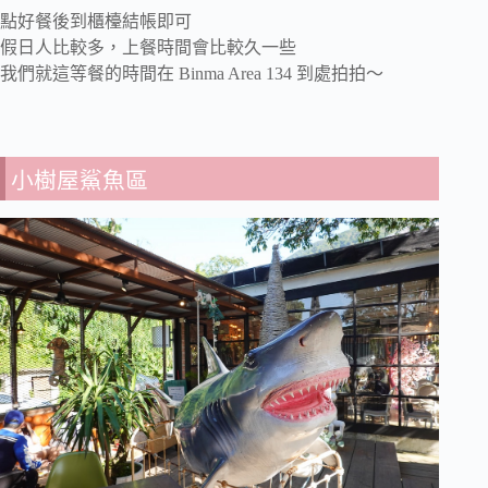
點好餐後到櫃檯結帳即可
假日人比較多，上餐時間會比較久一些
我們就這等餐的時間在 Binma Area 134 到處拍拍～
小樹屋鯊魚區