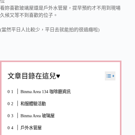
位
看妳喜歡玻璃屋還是戶外水管屋，提早預約才不用到現場
久候又等不到喜歡的位子。
(當然平日人比較少，平日去就能拍的很過癮啦)
文章目錄在這兒♥
Binma Area 134 咖啡廳資訊
和服體驗活動
Binma Area 玻璃屋
戶外水管屋