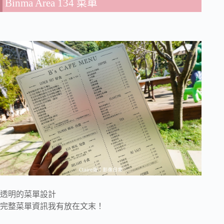
Binma Area 134 菜單
透明的菜單設計
完整菜單資訊我有放在文末！