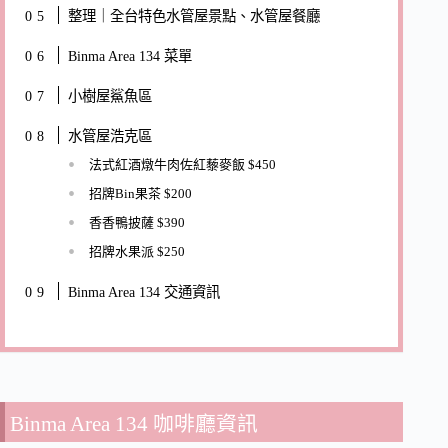
整理｜全台特色水管屋景點、水管屋餐廳
Binma Area 134 菜單
小樹屋鯊魚區
水管屋浩克區
法式紅酒燉牛肉佐紅藜麥飯 $450
招牌Bin果茶 $200
香香鴨披薩 $390
招牌水果派 $250
Binma Area 134 交通資訊
Binma Area 134 咖啡廳資訊