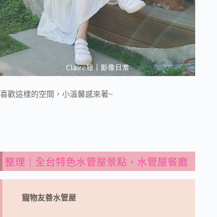
喜歡這樣的空間，小溫馨感來著~
整理｜全台特色水管屋景點、水管屋餐廳
寵物友善水管屋