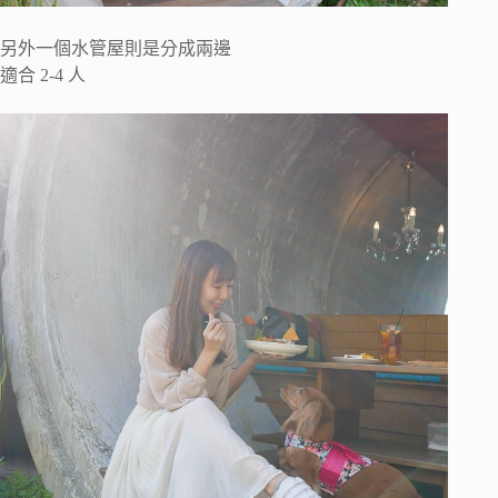
另外一個水管屋則是分成兩邊
適合 2-4 人