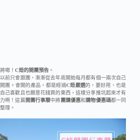
將啷！
C妞的開團預告
。
以前只會跟團，漸漸從去年底開始每月都有個一兩次自己
開團。會開的產品，都是經過
C妞嚴選
的，要好用、也是
自己喜歡且也願意花錢買的東西，這樣分享推坑起來才有
力啊！這篇
開團行事曆
中將
團購優惠
和
購物優惠碼
都一同
整理。