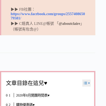
▶▶ FB社團：
https://www.facebook.com/groups/2557408650
79581/
▶▶ C妞真人 LINE@帳號 「
@aboutclaire
」
（帳號有包含@）
文章目錄在這兒♥
2020年8月開團時間表♥
購物優惠碼♥