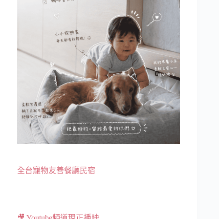
全台寵物友善餐廳民宿
🎥 Youtube頻道現正播映