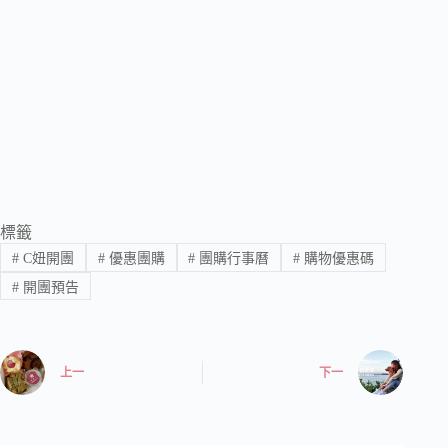
標籤
#
C妞開團
#
優惠團購
#
團購行事曆
#
購物優惠碼
#
開團預告
上一
下一