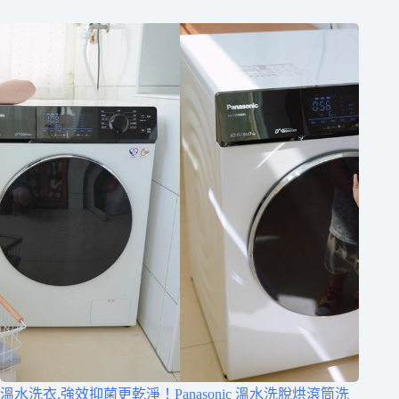
溫水洗衣.強效抑菌更乾淨！Panasonic 溫水洗脫烘滾筒洗