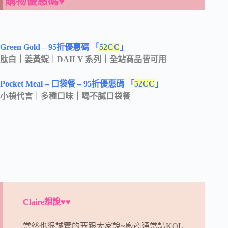
購物優惠碼♥
Green Gold – 95折優惠碼 「
52CC
」
肽白｜姜黃錠｜DAILY 系列｜全站商品皆可用
Pocket Meal – 口袋餐 – 95折優惠碼 「
52CC
」
小禎代言｜多種口味｜喝不膩口袋餐
Claire想說♥♥
當然也很誠實的要跟大家說~廠商通常請KOL