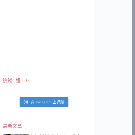
追蹤C妞ＩＧ
在 Instagram 上追蹤
最新文章