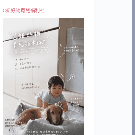
C妞好物育兒福利社