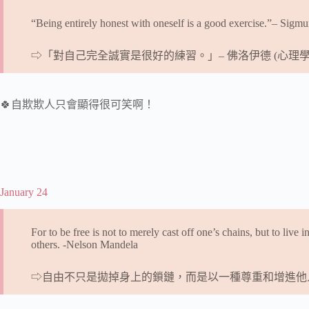
“Being entirely honest with oneself is a good exercise.”– Sigm
⇨「對自己完全誠實是很好的練習。」– 佛洛伊德 (心理學
🍀自欺欺人只會顯得很可笑啊！
January 24
For to be free is not to merely cast off one’s chains, but to live
others. -Nelson Mandela
⇨自由不只是拋掉身上的鎖鏈，而是以一種尊重和增進他