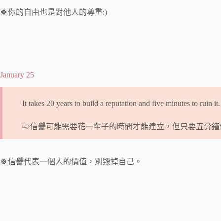
🍀你的自由也是對他人的尊重:)
January 25
It takes 20 years to build a reputation and five minutes to ruin it.
⇨信譽可能需要花一輩子的時間才能建立，但只要五分鐘
🍀信譽代表一個人的價值，別毀掉自己。