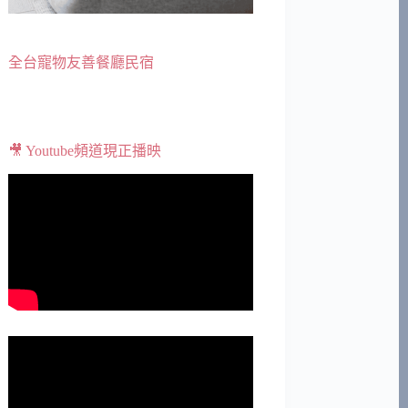
全台寵物友善餐廳民宿
🎥 Youtube頻道現正播映