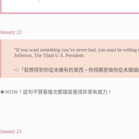
January 22
“If you want something you’ve never had, you must be willin
Jefferson, The Third U.S. President
⇨「若想得到你從未擁有的東西，你得願意做你從未做過的事
🍀WOW！這句不管看幾次都還是覺得非常有威力！
January 23