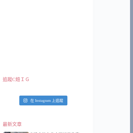
追蹤C妞ＩＧ
在 Instagram 上追蹤
最新文章