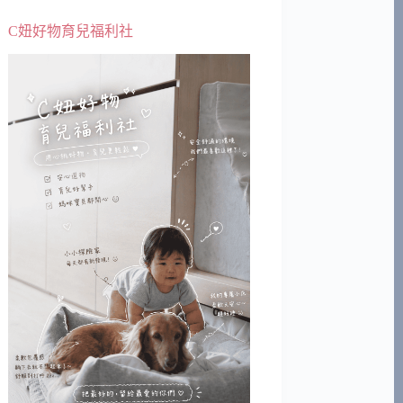
C妞好物育兒福利社