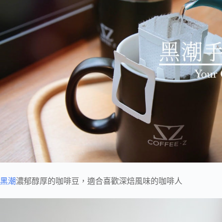
黑潮
濃郁醇厚的咖啡豆，適合喜歡深焙風味的咖啡人