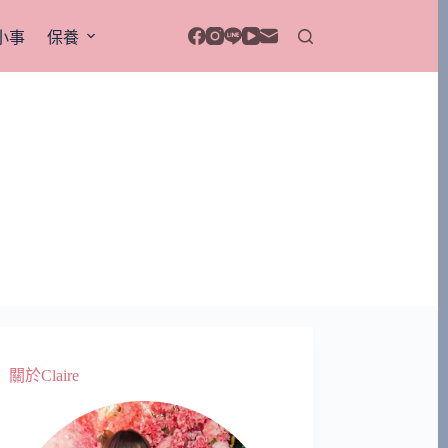
小事
保養
關於Claire