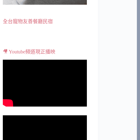
全台寵物友善餐廳民宿
🎥 Youtube頻道現正播映