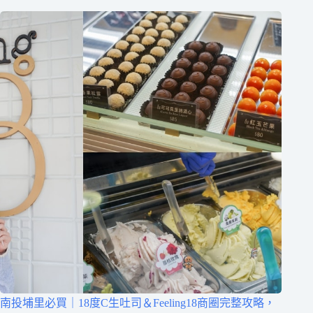
南投埔里必買｜18度C生吐司＆Feeling18商圈完整攻略，