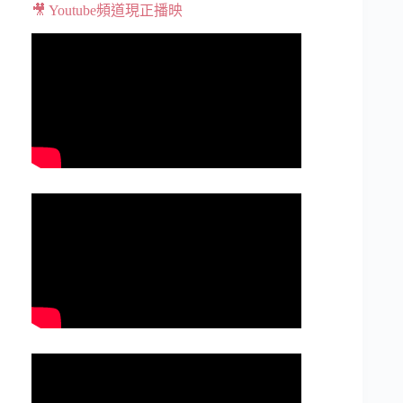
🎥 Youtube頻道現正播映