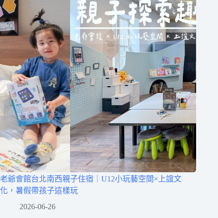
老爺會館台北南西親子住宿｜U12小玩藝空間×上誼文
化，暑假帶孩子這樣玩
2026-06-26