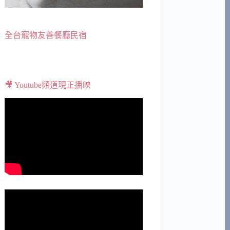
全台寵物友善餐廳民宿
🎥 Youtube頻道現正播映