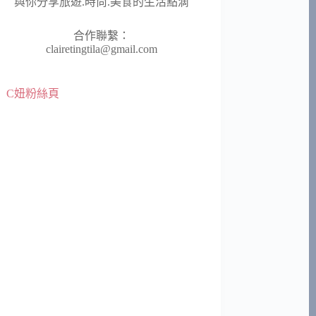
與你分享旅遊.時尚.美食的生活點滴
合作聯繫：
clairetingtila@gmail.com
C妞粉絲頁