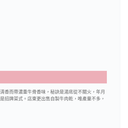
清香而帶濃重牛骨香味，秘訣是湯底從不關火，年月
是招牌菜式。店東更出售自製牛肉乾，唯產量不多，