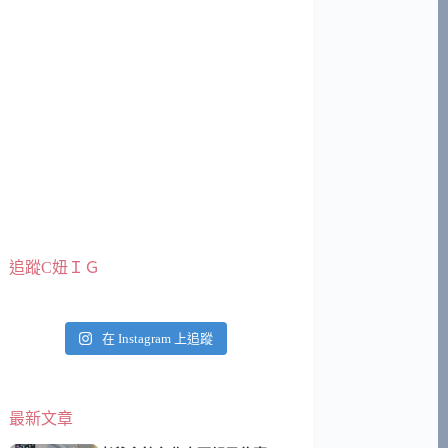
追蹤C妞ＩＧ
在 Instagram 上追蹤
最新文章