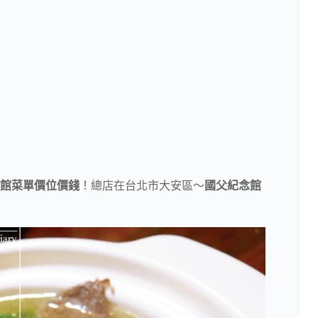
館菜單價位價錢
！總店在台北市大安區～
國父紀念館
！