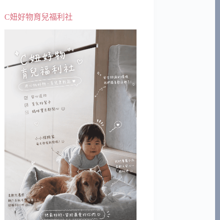
C妞好物育兒福利社