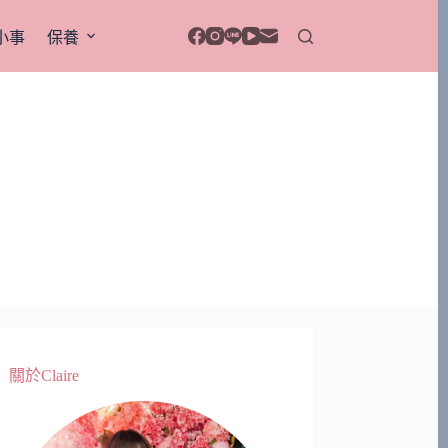
小事
保養
關於Claire