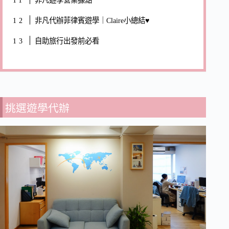
非凡代辦菲律賓遊學｜Claire小總結♥
自助旅行出發前必看
挑選遊學代辦