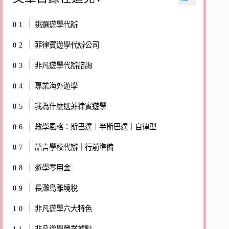
挑選遊學代辦
菲律賓遊學代辦公司
非凡遊學代辦諮詢
專業海外遊學
我為什麼選菲律賓遊學
教學風格：斯巴達｜半斯巴達｜自律型
語言學校代辦｜行前準備
遊學零用金
長灘島離境稅
非凡遊學六大特色
非凡遊學營業據點