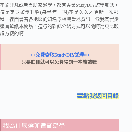
不論非凡或者自助家遊學，都有專業StudyDIY遊學雜誌，
這是定期遊學刊物(每半年一期)不是久久才更新一次那
種，裡面會有各地區的知名學校與當地資訊，像我其實還
蠻喜歡紙本閱讀，這樣的雜誌介紹方式可以隨時翻頁比較
超方便的啊！
>>免費索取StudyDIY遊學<<
只要註冊就可以免費得到一本雜誌喔~
🔜點我返回目錄
我為什麼選菲律賓遊學