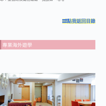
🔜點我返回目錄
專業海外遊學