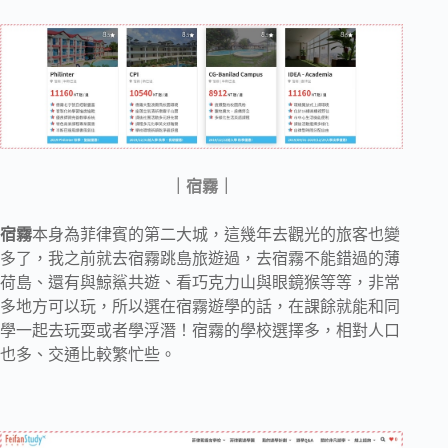
｜宿霧｜
宿霧
本身為菲律賓的第二大城，這幾年去觀光的旅客也變
多了，我之前就去宿霧跳島旅遊過，去宿霧不能錯過的薄
荷島、還有與鯨鯊共遊、看巧克力山與眼鏡猴等等，非常
多地方可以玩，所以選在宿霧遊學的話，在課餘就能和同
學一起去玩耍或者學浮潛！宿霧的學校選擇多，相對人口
也多、交通比較繁忙些。