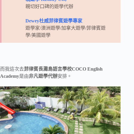
親切好口碑的遊學代辦
Dewey杜威菲律賓遊學專家
遊學家/澳洲遊學/加拿大遊學/菲律賓遊
學/美國遊學
而我這次去
菲律賓長灘島語言學校COCO English
Academy
是由
非凡遊學代辦
安排。