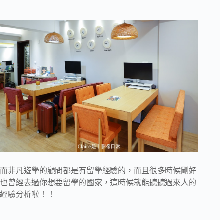
而非凡遊學的顧問都是有留學經驗的，而且很多時候剛好
也曾經去過你想要留學的國家，這時候就能聽聽過來人的
經驗分析啦！！