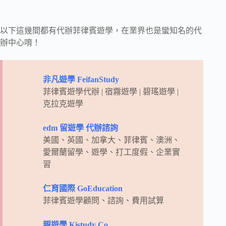
以下這幾間都有代辦菲律賓遊學，在業界也是蠻知名的代
辦中心唷！
非凡遊學 FeifanStudy
菲律賓遊學代辦 | 宿霧遊學 | 碧瑤遊學 |
克拉克遊學
edm 留遊學 代辦諮詢
美國、英國、加拿大、菲律賓、澳洲、
愛爾蘭留學、遊學、打工度假、企業實
習
仁育國際 GoEducation
菲律賓遊學顧問、諮詢、費用試算
親遊學 Kistudy Co.,