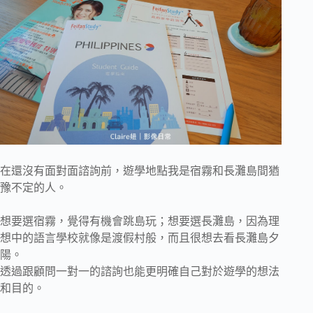
在還沒有面對面諮詢前，遊學地點我是宿霧和長灘島間猶
豫不定的人。
想要選宿霧，覺得有機會跳島玩；想要選長灘島，因為理
想中的語言學校就像是渡假村般，而且很想去看長灘島夕
陽。
透過跟顧問一對一的諮詢也能更明確自己對於遊學的想法
和目的。