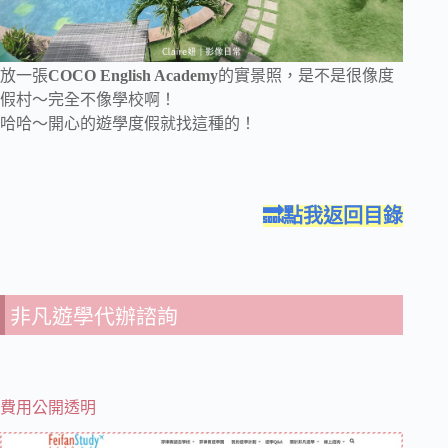
放一張
COCO English Academy
的實景照，是不是很像度
假村～完全不像學校啊！
哈哈～開心的遊學度假就找這種的！
🔜點我返回目錄
非凡遊學代辦諮詢
費用公開透明