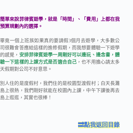
簡單來說菲律賓遊學，就是「時間」、「費用」上都在我
預算規劃內的選擇。
畢竟一個上班族如果真的要請假3個月去遊學，大多數公
司很難會答應給這樣的進修假期，而我想要體驗一下遊學
的感覺，
安排菲律賓遊學一周剛好可以邊玩、邊念書，體
驗一下這樣的上課方式是否適合自己
，也不用擔心請太多
天假期對公司不好意思。
別人住的是度假村，我們住的是校園型渡假村；白天長灘
島上很熱，我們剛好就能在校園內上課，中午下課後再去
島上逛逛，其實也很棒！
🔜點我返回目錄