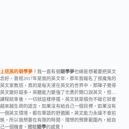
上班族的遊學夢！
我一直有個
遊學夢
也總是想著要把英文
念好，曾經2017年是我的英文年，那年我報名了很魔鬼的
英文家教班，真的是每天浸在英文的世界中，那陣子覺得
英文變好超多，英聽能力變強了也勇於開口說英文，但…
課程結束後，一切就這樣停擺，英文就是個你不碰它就會
越來越生疏的語言，如果沒有給自己一個目標、如果沒有
一個英文環境，都在華語的舒適圈，英文能力永遠不會前
進，所以我想要在有限的時間、理想的預算範圍內，給自
己一個機會，體驗
遊學
的感覺！