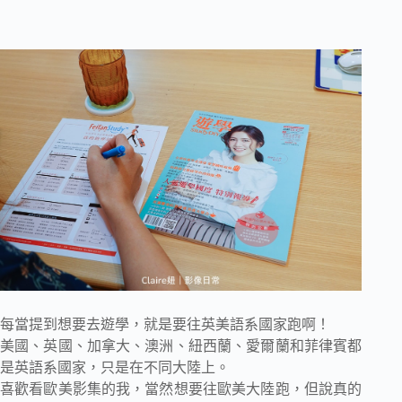
每當提到想要去遊學，就是要往英美語系國家跑啊！
美國、英國、加拿大、澳洲、紐西蘭、愛爾蘭和菲律賓都
是英語系國家，只是在不同大陸上。
喜歡看歐美影集的我，當然想要往歐美大陸跑，但說真的