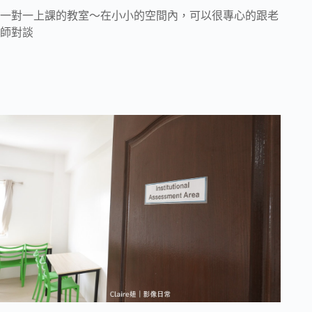
一對一上課的教室～在小小的空間內，可以很專心的跟老
師對談