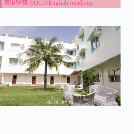
環境導覽 COCO English Academy