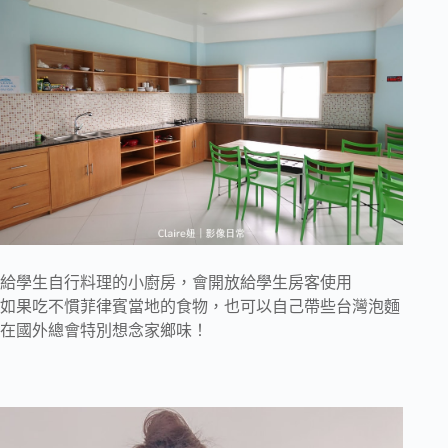
給學生自行料理的小廚房，會開放給學生房客使用
如果吃不慣菲律賓當地的食物，也可以自己帶些台灣泡麵
在國外總會特別想念家鄉味！