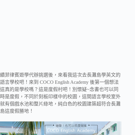
續菲律賓遊學代辦挑選後，來看我這次去長灘島學英文的
語言學校吧！來到 COCO English Academy 後第一個想法
這真的是學校嗎？這是度假村吧！別懷疑~念書也可以同
時是度假，不同於刻板印樣中的校園，這間語言學校室外
就有個戲水池和整片綠地，純白色的校園建築超符合長灘
島這度假勝地！