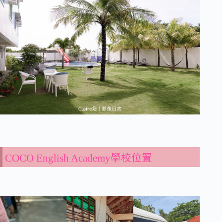
COCO English Academy學校位置