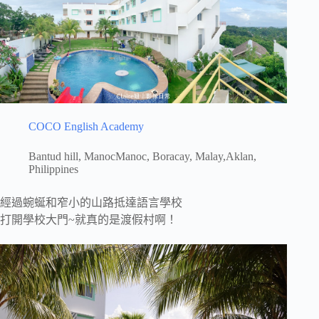
COCO English Academy
Bantud hill, ManocManoc, Boracay, Malay,Aklan,
Philippines
經過蜿蜒和窄小的山路抵達語言學校
打開學校大門~就真的是渡假村啊！