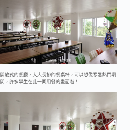
開放式的餐廳，大大長排的餐桌椅，可以想像寒暑熱門期
間，許多學生在此一同用餐的畫面啦！