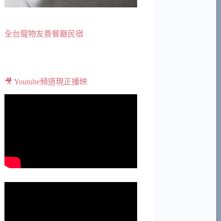
全台寵物友善餐廳民宿
🎥 Youtube頻道現正播映