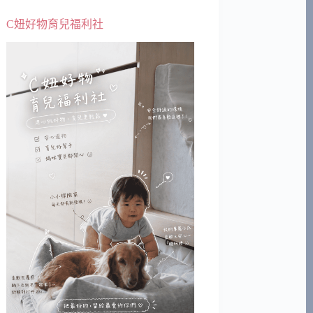
C妞好物育兒福利社