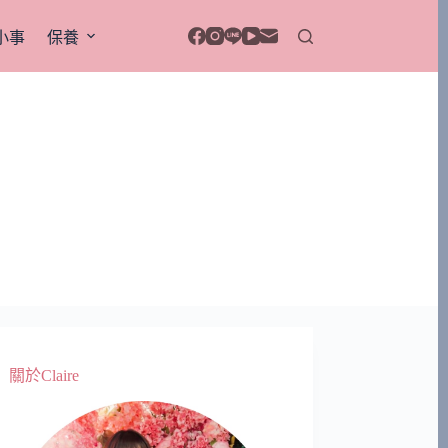
小事
保養
關於Claire