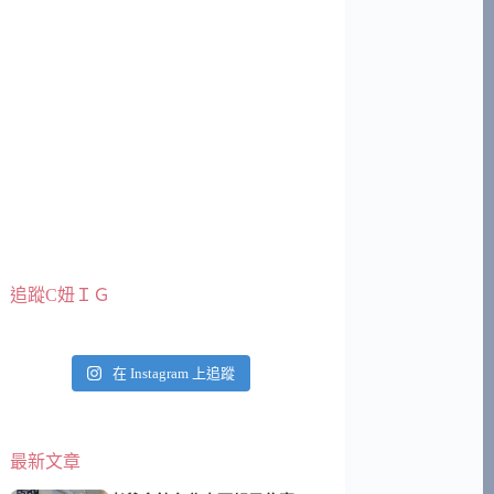
追蹤C妞ＩＧ
在 Instagram 上追蹤
最新文章