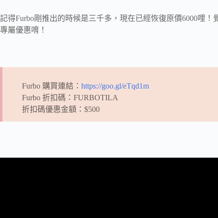
記得Furbo剛推出的時候是三千多，現在已經恢復原價6000哩！
專屬優惠唷！
Furbo 購買連結：
https://goo.gl/eTqd1m
Furbo 折扣碼：FURBOTILA
折扣碼優惠金額：$500