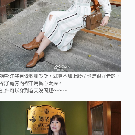
襯衫洋裝有做收腰設計，就算不加上腰帶也是很好看的，
裙子處有內裡不用擔心太透。
這件可以穿到春天沒問題～～～