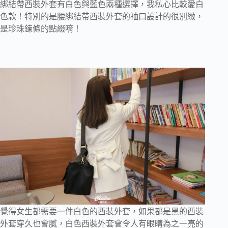
綁結帶西裝外套有白色與藍色兩種選擇，我私心比較愛白
色款！特別的是腰綁結帶西裝外套的袖口設計的很別緻，
是珍珠鍊條的點綴唷！
覺得女生都需要一件白色的西裝外套，如果都是黑的西裝
外套穿久也會膩，白色西裝外套會令人有眼睛為之一亮的