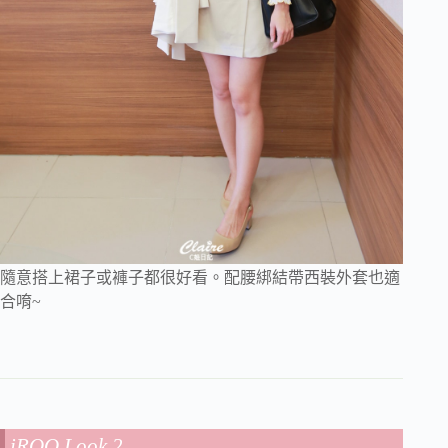
隨意搭上裙子或褲子都很好看。配腰綁結帶西裝外套也適
合唷~
iROO Look 2.