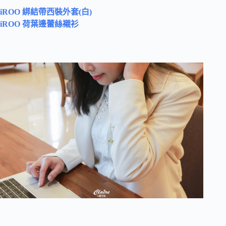
iROO 綁結帶西裝外套(白)
iROO 荷葉邊蕾絲襯衫