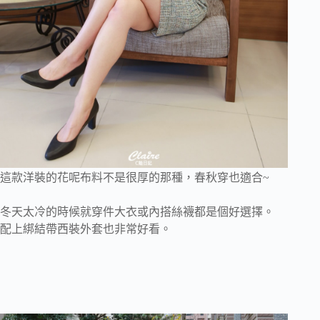
這款洋裝的花呢布料不是很厚的那種，春秋穿也適合~
冬天太冷的時候就穿件大衣或內搭絲襪都是個好選擇。
配上綁結帶西裝外套也非常好看。