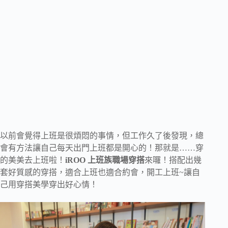
以前會覺得上班是很煩悶的事情，但工作久了後發現，總
會有方法讓自己每天出門上班都是開心的！那就是……穿
的美美去上班啦！
iROO 上班族職場穿搭
來囉！搭配出幾
套好質感的穿搭，適合上班也適合約會，開工上班~讓自
己用穿搭美學穿出好心情！