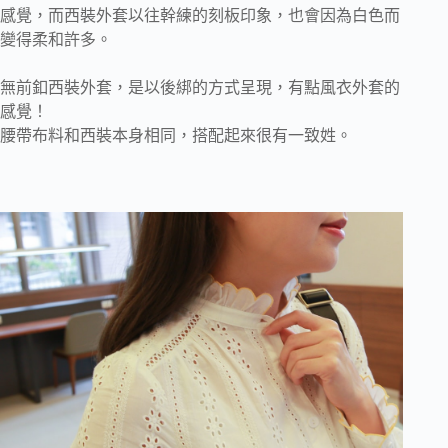
感覺，而西裝外套以往幹練的刻板印象，也會因為白色而
變得柔和許多。
無前釦西裝外套，是以後綁的方式呈現，有點風衣外套的
感覺！
腰帶布料和西裝本身相同，搭配起來很有一致姓。