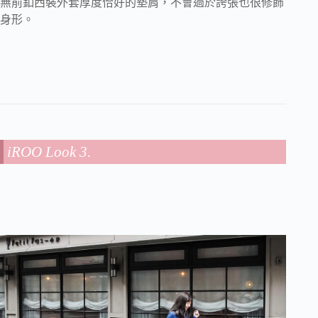
無前釦西裝外套厚度恰好的墊肩，不會過於誇張也很修飾
身形。
iROO Look 3.