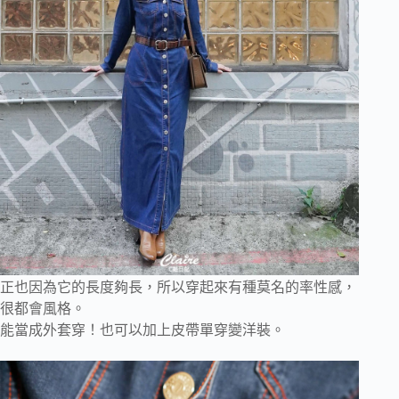
正也因為它的長度夠長，所以穿起來有種莫名的率性感，
很都會風格。
能當成外套穿！也可以加上皮帶單穿變洋裝。