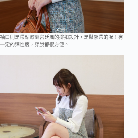
袖口則是帶點歐洲宮廷風的排扣設計，是鬆緊帶的喔！有
一定的彈性度，穿脫都很方便。