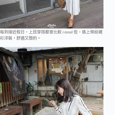
每到接近假日，上班穿搭都會比較 casual 些，換上條紋襯
衫洋裝，舒適又簡約。