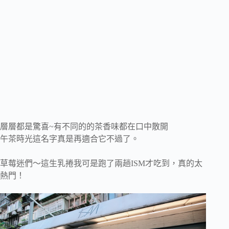
層層都是驚喜~有不同的的茶香味都在口中散開
午茶時光這名字真是再適合它不過了。
草莓迷們～這生乳捲我可是跑了兩趟ISM才吃到，真的太
熱門！