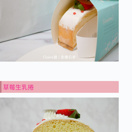
草莓生乳捲