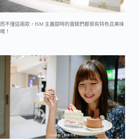
而不僅這兩款，ISM 主義甜時的蛋糕們都很有特色且美味
唷！