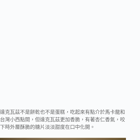
達克瓦茲不是餅乾也不是蛋糕，吃起來有點介於馬卡龍和
台灣小西點間，但達克瓦茲更加香脆，有著杏仁香氣，咬
下時外層酥脆的糖片淡淡甜度在口中化開。