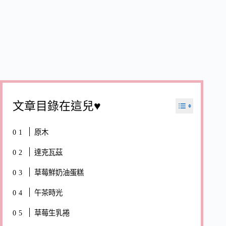
文章目錄在這兒♥
原木
達克瓦茲
草莓鮮奶油蛋糕
午茶時光
草莓生乳捲