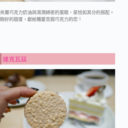
夾層巧克力奶油與濕潤綿密的蛋糕，是恰如其分的搭配。
剛好的甜度，獻給獨愛苦甜巧克力的您！
達克瓦茲