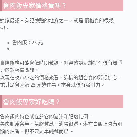
魯肉飯專家價格貴嗎？
這家最讓人有記憶點的地方之一，就是 價格真的很親
切。
魯肉飯：25 元
實際價格可能會依時間微調，但整體還是維持在很有競爭
力的銅板價區間。
以現在夜市小吃的價格來看，這樣的組合真的算很佛心，
尤其是魯肉飯 25 元這件事，本身就很有吸引力。
魯肉飯專家好吃嗎？
魯肉飯的特色就在於它的滷汁和肥瘦比例。
魯肉肥瘦各半、帶膠質感、滷得很透，淋在白飯上會有明
顯的油香，但不只是單純鹹而已～