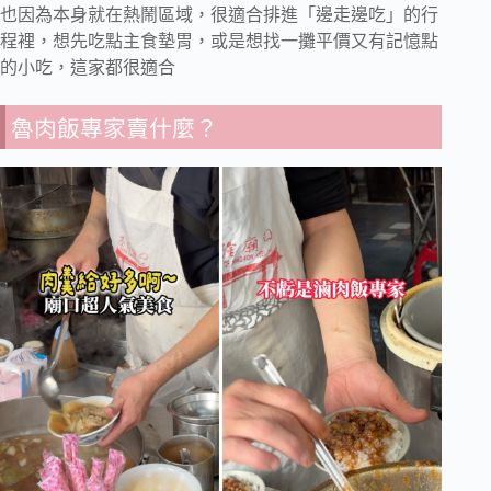
也因為本身就在熱鬧區域，很適合排進「邊走邊吃」的行
程裡，想先吃點主食墊胃，或是想找一攤平價又有記憶點
的小吃，這家都很適合
魯肉飯專家賣什麼？