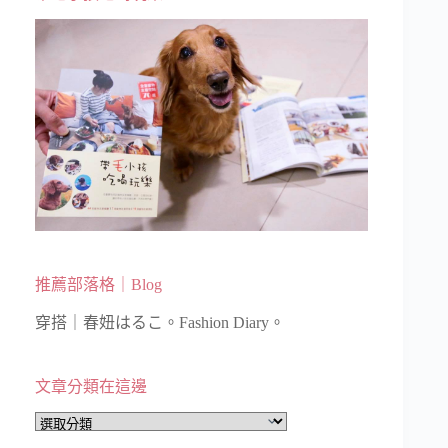
推薦部落格｜Blog
穿搭｜春妞はるこ。Fashion Diary。
文章分類在這邊
文
章