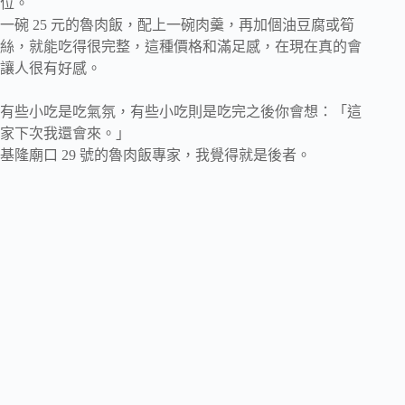
位。
一碗 25 元的魯肉飯，配上一碗肉羹，再加個油豆腐或筍
絲，就能吃得很完整，這種價格和滿足感，在現在真的會
讓人很有好感。
有些小吃是吃氣氛，有些小吃則是吃完之後你會想：「這
家下次我還會來。」
基隆廟口 29 號的魯肉飯專家，我覺得就是後者。