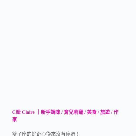
C妞 Claire ｜新手媽咪 / 育兒萌寵 / 美食 / 旅遊 / 作
家
雙子座的好奇心從來沒有停過！