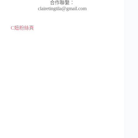
合作聯繫：
clairetingtila@gmail.com
C妞粉絲頁