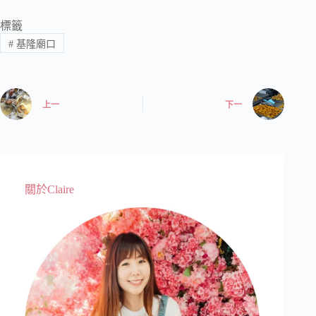
標籤
#
基隆廟口
上一
下一
關於Claire