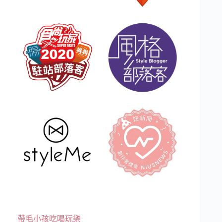
帶毛小孩吃喝玩樂