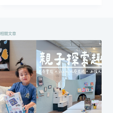
分
類
在
這
邊
相關文章