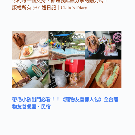
你的每一個支持，都是我繼續分享的動力唷！
版權所有 @ C妞日記｜Claire's Diary
帶毛小孩出門必看！！《寵物友善懶人包》全台寵
物友善餐廳、民宿