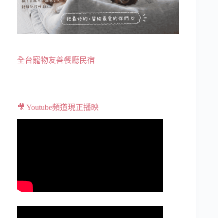
全台寵物友善餐廳民宿
🎥 Youtube頻道現正播映